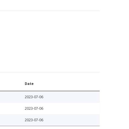
Date
2023-07-06
2023-07-06
2023-07-06