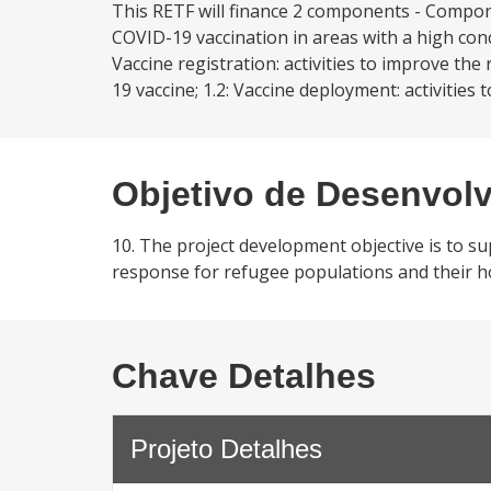
This RETF will finance 2 components - Compone
COVID-19 vaccination in areas with a high con
Vaccine registration: activities to improve th
19 vaccine; 1.2: Vaccine deployment: activitie
Objetivo de Desenvol
10. The project development objective is to s
response for refugee populations and their 
Chave Detalhes
Projeto Detalhes