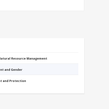
 Natural Resource Management
nt and Gender
nt and Protection