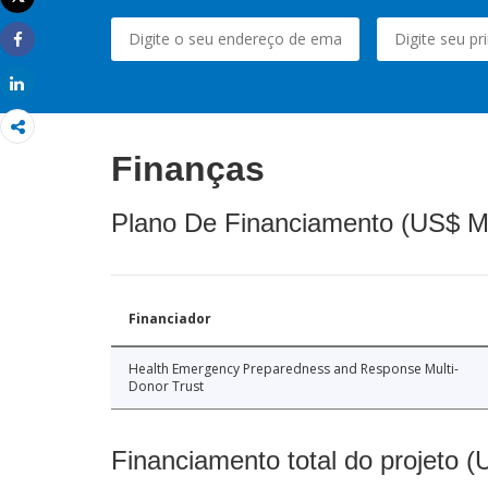
Imprimir
Share
Share
Finanças
Plano De Financiamento (US$ M
Financiador
Health Emergency Preparedness and Response Multi-
Donor Trust
Financiamento total do projeto 