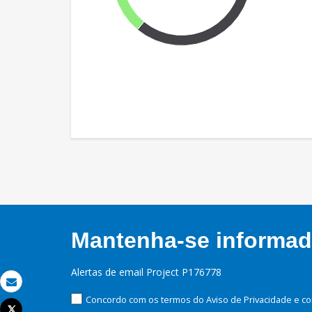
Mantenha-se informado
Alertas de email Project P176778
Email
Concordo com os termos do Aviso de Privacidade e co
Tweet