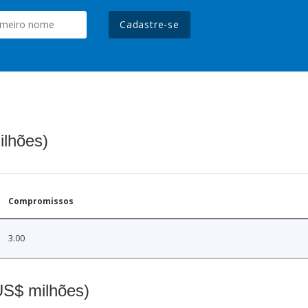
Cadastre-se
ilhões)
Compromissos
3.00
(US$ milhões)