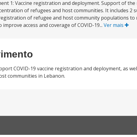
nt 1: Vaccine registration and deployment. Support of the r
centration of refugees and host communities. It includes 2 
e registration of refugee and host community populations to
s to improve access and coverage of COVID-19...
Ver mais
vimento
upport COVID-19 vaccine registration and deployment, as we
host communities in Lebanon.