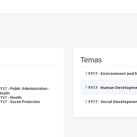
Temas
FY17 - Environment and
FY17 - Human Developme
Y17 - Public Administration -
Health
Y17 - Health
FY17 - Social Developme
Y17 - Social Protection