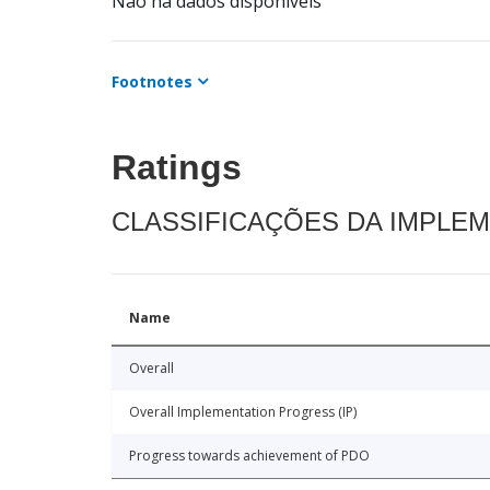
Não há dados disponíveis
Footnotes
Ratings
CLASSIFICAÇÕES DA IMPLE
Name
Overall
Overall Implementation Progress (IP)
Progress towards achievement of PDO