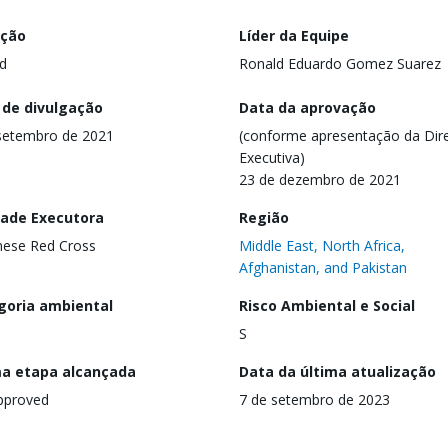
ação
Líder da Equipe
d
Ronald Eduardo Gomez Suarez
 de divulgação
Data da aprovação
setembro de 2021
(conforme apresentação da Dire
Executiva)
23 de dezembro de 2021
dade Executora
Região
ese Red Cross
Middle East, North Africa,
Afghanistan, and Pakistan
goria ambiental
Risco Ambiental e Social
S
ma etapa alcançada
Data da última atualização
pproved
7 de setembro de 2023