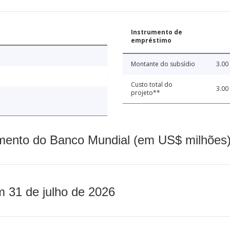
Instrumento de
empréstimo
Montante do subsídio
3.00
Custo total do
3.00
projeto**
mento do Banco Mundial (em US$ milhões)
m 31 de julho de 2026