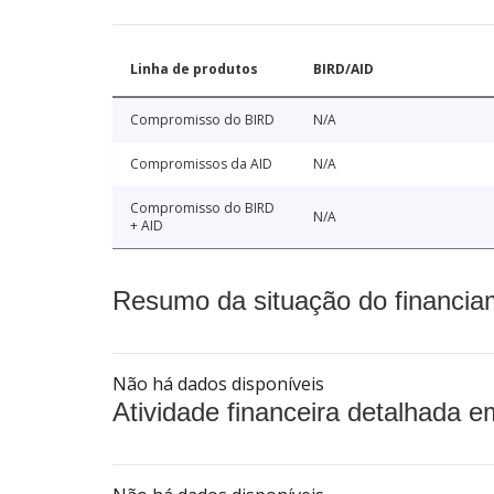
Linha de produtos
BIRD/AID
Compromisso do BIRD
N/A
Compromissos da AID
N/A
Compromisso do BIRD
N/A
+ AID
Resumo da situação do financia
Não há dados disponíveis
Atividade financeira detalhada e