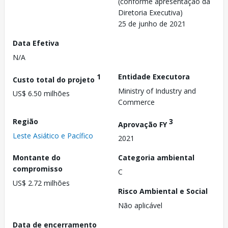
(conforme apresentação da
Diretoria Executiva)
25 de junho de 2021
Data Efetiva
N/A
1
Entidade Executora
Custo total do projeto
Ministry of Industry and
US$ 6.50 milhões
Commerce
Região
3
Aprovação FY
Leste Asiático e Pacífico
2021
Montante do
Categoria ambiental
compromisso
C
US$ 2.72 milhões
Risco Ambiental e Social
Não aplicável
Data de encerramento