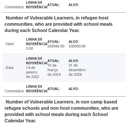
Comentário
Number of Vulnerable Learners, in refugee host
communities, who are provided with school meals
during each School Calendar Year.
Valor
260943.00
300000.00
0.00
15 de
31 de
Data
14 de
março
dezembro
janeiro
de 2024
de 2026
de 2022
Comentário
Number of Vulnerable Learners, in non camp based
refugee schools and non host communities, who are
provided with school meals during each School
Calendar Year.