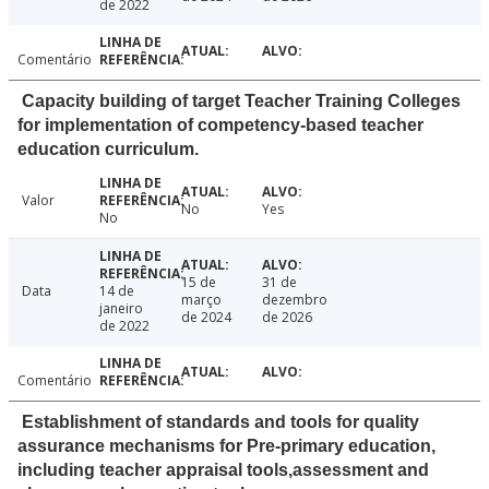
de 2022
Comentário
Capacity building of target Teacher Training Colleges
for implementation of competency-based teacher
education curriculum.
Valor
No
Yes
No
15 de
31 de
Data
14 de
março
dezembro
janeiro
de 2024
de 2026
de 2022
Comentário
Establishment of standards and tools for quality
assurance mechanisms for Pre-primary education,
including teacher appraisal tools,assessment and