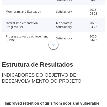
Satisfactory
04-28
2026-
Monitoring and Evaluation
Satisfactory
04-28
Overall Implementation
Moderately
2026-
Progress (IP)
Satisfactory
04-28
Progress towards achievement
2026-
Satisfactory
of PDO
04-28
Estrutura de Resultados
INDICADORES DO OBJETIVO DE
DESENVOLVIMENTO DO PROJETO
Improved retention of girls from poor and vulnerable