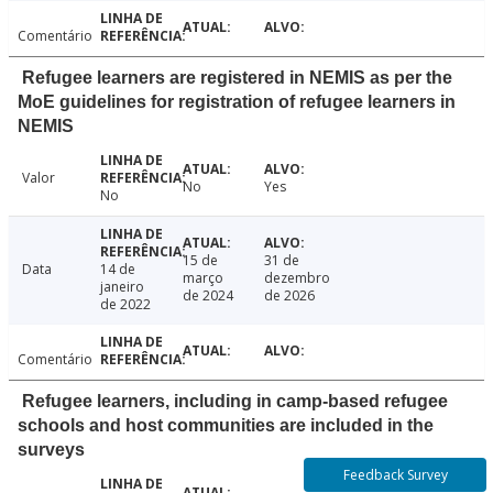
Comentário
Refugee learners are registered in NEMIS as per the
MoE guidelines for registration of refugee learners in
NEMIS
Valor
No
Yes
No
15 de
31 de
Data
14 de
março
dezembro
janeiro
de 2024
de 2026
de 2022
Comentário
Refugee learners, including in camp-based refugee
schools and host communities are included in the
surveys
Feedback Survey