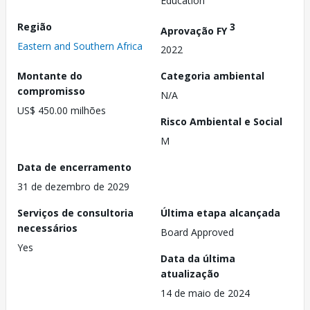
Education
Região
3
Aprovação FY
Eastern and Southern Africa
2022
Montante do
Categoria ambiental
compromisso
N/A
US$ 450.00 milhões
Risco Ambiental e Social
M
Data de encerramento
31 de dezembro de 2029
Serviços de consultoria
Última etapa alcançada
necessários
Board Approved
Yes
Data da última
atualização
14 de maio de 2024