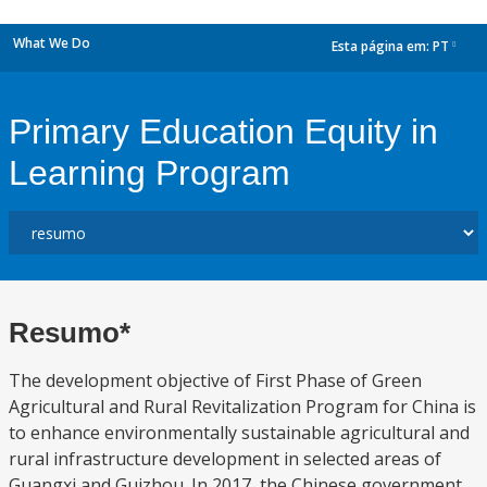
What We Do
Esta página em:
PT
dropdown
Primary Education Equity in
Learning Program
Resumo*
The development objective of First Phase of Green
Agricultural and Rural Revitalization Program for China is
to enhance environmentally sustainable agricultural and
rural infrastructure development in selected areas of
Guangxi and Guizhou. In 2017, the Chinese government