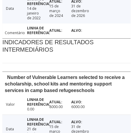
15 de
31 de
Data
14 de
março
dezembro
janeiro
de 2024
de 2026
de 2022
Comentário
INDICADORES DE RESULTADOS
INTERMEDIÁRIOS
Number of Vulnerable Learners selected to receive a
scholarship, school kits and mentoring support
services in camp based refugeeschools
Valor
8000.00
6000.00
0.00
15 de
31 de
Data
21 de
março
dezembro