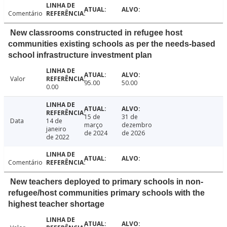
Comentário
New classrooms constructed in refugee host
communities existing schools as per the needs-based
school infrastructure investment plan
Valor
95.00
50.00
0.00
15 de
31 de
Data
14 de
março
dezembro
janeiro
de 2024
de 2026
de 2022
Comentário
New teachers deployed to primary schools in non-
refugee/host communities primary schools with the
highest teacher shortage