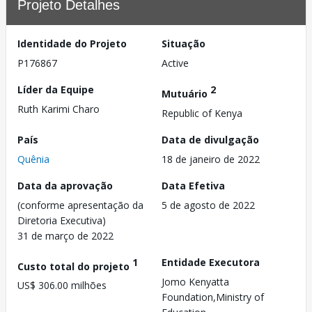
Projeto Detalhes
Identidade do Projeto
Situação
P176867
Active
Líder da Equipe
2
Mutuário
Ruth Karimi Charo
Republic of Kenya
País
Data de divulgação
Quênia
18 de janeiro de 2022
Data da aprovação
Data Efetiva
(conforme apresentação da
5 de agosto de 2022
Diretoria Executiva)
31 de março de 2022
1
Entidade Executora
Custo total do projeto
Jomo Kenyatta
US$ 306.00 milhões
Foundation,Ministry of