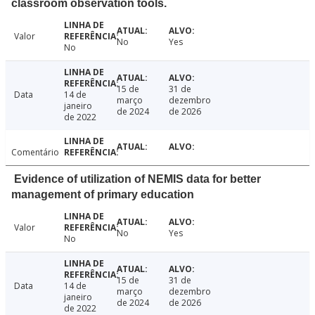
classroom observation tools.
Valor
No
Yes
No
15 de
31 de
Data
14 de
março
dezembro
janeiro
de 2024
de 2026
de 2022
Comentário
Evidence of utilization of NEMIS data for better
management of primary education
Valor
No
Yes
No
15 de
31 de
Data
14 de
março
dezembro
janeiro
de 2024
de 2026
de 2022