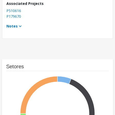
Associated Projects
P510616
P179670
Notes
Setores