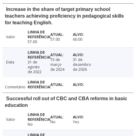
Increase in the share of target primary school
teachers achieving proficiency in pedagogical skills
for teaching English.
Valor
57.00
60.00
57.00
15 de
31 de
Data
31 de
março
dezembro
agosto
de 2024
de 2026
de 2022
Comentário
Successful roll out of CBC and CBA reforms in basic
education
Valor
No
Yes
No