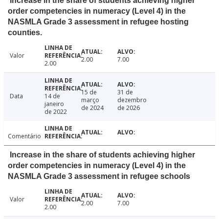
Increase in the share of students achieving higher
order competencies in numeracy (Level 4) in the
NASMLA Grade 3 assessment in refugee hosting
counties.
Valor
2.00
7.00
2.00
15 de
31 de
Data
14 de
março
dezembro
janeiro
de 2024
de 2026
de 2022
Comentário
Increase in the share of students achieving higher
order competencies in numeracy (Level 4) in the
NASMLA Grade 3 assessment in refugee schools
Valor
2.00
7.00
2.00