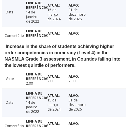
15 de
31 de
Data
14 de
março
dezembro
janeiro
de 2024
de 2026
de 2022
Comentário
Increase in the share of students achieving higher
order competencies in numeracy (Level 4) in the
NASMLA Grade 3 assessment, in Counties falling into
the lowest quintile of performers.
Valor
2.00
7.00
2.00
15 de
31 de
Data
14 de
março
dezembro
janeiro
de 2024
de 2026
de 2022
Comentário