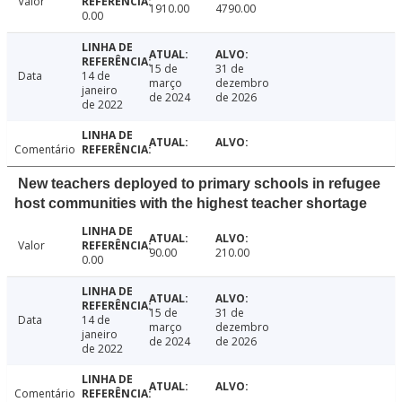
Valor
1910.00
4790.00
0.00
15 de
31 de
Data
14 de
março
dezembro
janeiro
de 2024
de 2026
de 2022
Comentário
New teachers deployed to primary schools in refugee
host communities with the highest teacher shortage
Valor
90.00
210.00
0.00
15 de
31 de
Data
14 de
março
dezembro
janeiro
de 2024
de 2026
de 2022
Comentário