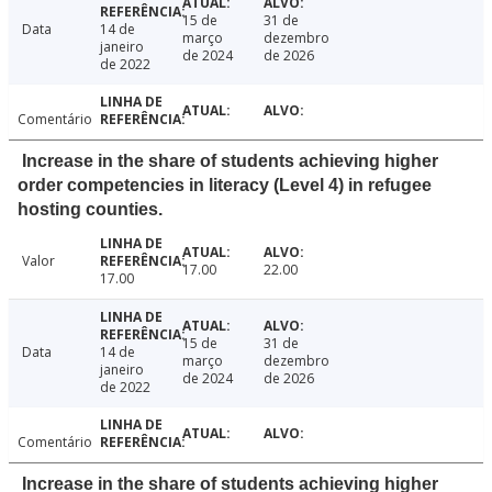
15 de
31 de
Data
14 de
março
dezembro
janeiro
de 2024
de 2026
de 2022
Comentário
Increase in the share of students achieving higher
order competencies in literacy (Level 4) in refugee
hosting counties.
Valor
17.00
22.00
17.00
15 de
31 de
Data
14 de
março
dezembro
janeiro
de 2024
de 2026
de 2022
Comentário
Increase in the share of students achieving higher