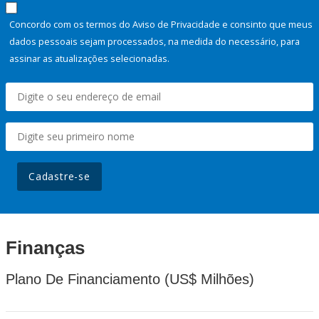
Concordo com os termos do Aviso de Privacidade e consinto que meus
dados pessoais sejam processados, na medida do necessário, para
assinar as atualizações selecionadas.
Cadastre-se
Finanças
Plano De Financiamento (US$ Milhões)