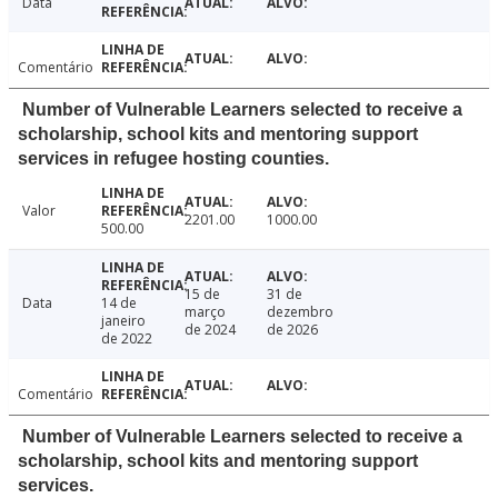
Data
Comentário
Number of Vulnerable Learners selected to receive a
scholarship, school kits and mentoring support
services in refugee hosting counties.
Valor
2201.00
1000.00
500.00
15 de
31 de
Data
14 de
março
dezembro
janeiro
de 2024
de 2026
de 2022
Comentário
Number of Vulnerable Learners selected to receive a
scholarship, school kits and mentoring support
services.