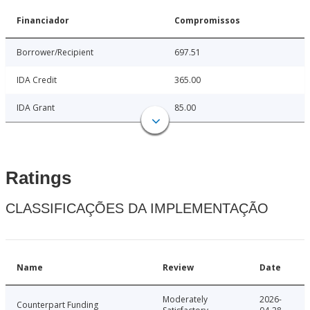
Financiador
Compromissos
Borrower/Recipient
697.51
IDA Credit
365.00
IDA Grant
85.00
Ratings
CLASSIFICAÇÕES DA IMPLEMENTAÇÃO
Name
Review
Date
Moderately
2026-
Counterpart Funding