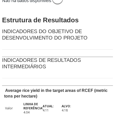
Não há dados disponíveis
Estrutura de Resultados
INDICADORES DO OBJETIVO DE
DESENVOLVIMENTO DO PROJETO
INDICADORES DE RESULTADOS
INTERMEDIÁRIOS
Average rice yield in the target areas of RCEF (metric
tons per hectare)
Valor
4.11
4.18
4.04