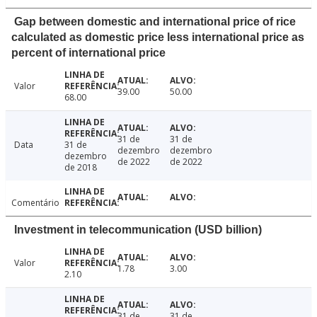
Gap between domestic and international price of rice
calculated as domestic price less international price as
percent of international price
Valor
39.00
50.00
68.00
31 de
31 de
Data
31 de
dezembro
dezembro
dezembro
de 2022
de 2022
de 2018
Comentário
Investment in telecommunication (USD billion)
Valor
1.78
3.00
2.10
31 de
31 de