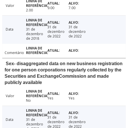
Valor
9.00
7.00
2.00
31 de
31 de
Data
31 de
dezembro
dezembro
dezembro
de 2022
de 2022
de 2018
Comentário
Sex- disaggregated data on new business registration
for one person corporations regularly collected by the
Securities and ExchangeCommission and made
publicly available
Valor
Yes
Yes
No
31 de
31 de
Data
31 de
dezembro
dezembro
dezembro
de 2022
de 2022