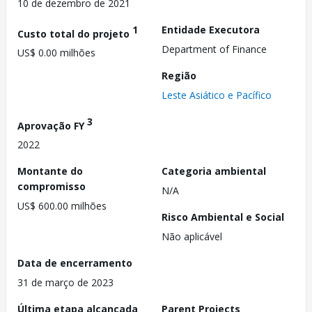
10 de dezembro de 2021
1
Entidade Executora
Custo total do projeto
Department of Finance
US$ 0.00 milhões
Região
Leste Asiático e Pacífico
3
Aprovação FY
2022
Montante do
Categoria ambiental
compromisso
N/A
US$ 600.00 milhões
Risco Ambiental e Social
Não aplicável
Data de encerramento
31 de março de 2023
Última etapa alcançada
Parent Projects