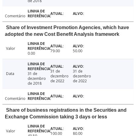
de 2018
Comentário
Share of Investment Promotion Agencies, which have
adopted the new Cost Benefit Analysis framework
Valor
79.00
50.00
0.00
31 de
31 de
Data
31 de
dezembro
dezembro
dezembro
de 2022
de 2022
de 2018
Comentário
Share of business registrations in the Securities and
Exchange Commission taking 3 days or less
Valor
100.00
80.00
43.50