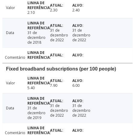
Valor
2.30
2.40
2.10
31 de
31 de
Data
31 de
dezembro
dezembro
dezembro
de 2022
de 2022
de 2018
Comentário
Fixed broadband subscriptions (per 100 people)
Valor
7.90
6.00
5.40
31 de
31 de
Data
31 de
dezembro
dezembro
dezembro
de 2022
de 2022
de 2019
Comentário