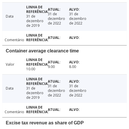
31 de
31 de
Data
31 de
dezembro
dezembro
dezembro
de 2022
de 2022
de 2019
Comentário
Container average clearance time
Valor
9.00
8.00
10.00
31 de
31 de
Data
31 de
dezembro
dezembro
dezembro
de 2022
de 2022
de 2019
Comentário
Excise tax revenue as share of GDP