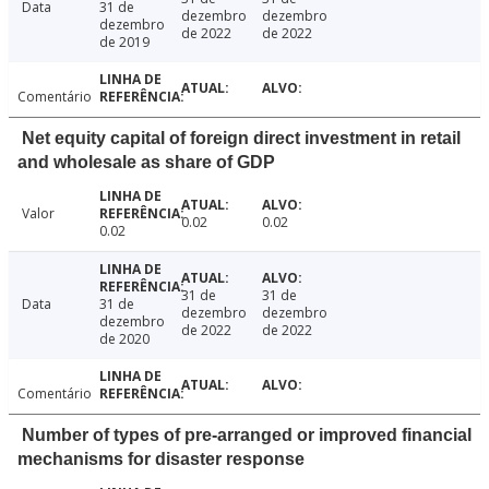
Data
31 de
dezembro
dezembro
dezembro
de 2022
de 2022
de 2019
Comentário
Net equity capital of foreign direct investment in retail
and wholesale as share of GDP
Valor
0.02
0.02
0.02
31 de
31 de
Data
31 de
dezembro
dezembro
dezembro
de 2022
de 2022
de 2020
Comentário
Number of types of pre-arranged or improved financial
mechanisms for disaster response