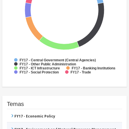
FY17 - Central Government (Central Agencies)
FY17 - Other Public Administration
FY17 - ICT Infrastructure
FY17 - Banking Institutions
FY17 - Social Protection
FY17 - Trade
Temas
FY17 - Economic Policy