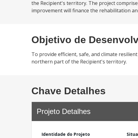
the Recipient's territory. The project compri
improvement will finance the rehabilitation and
Objetivo de Desenvol
To provide efficient, safe, and climate resilie
northern part of the Recipient's territory.
Chave Detalhes
Projeto Detalhes
Identidade do Projeto
Situ