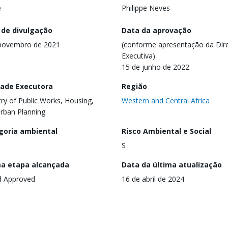
e
Philippe Neves
 de divulgação
Data da aprovação
novembro de 2021
(conforme apresentação da Dire
Executiva)
15 de junho de 2022
dade Executora
Região
try of Public Works, Housing,
Western and Central Africa
rban Planning
goria ambiental
Risco Ambiental e Social
S
ma etapa alcançada
Data da última atualização
d Approved
16 de abril de 2024