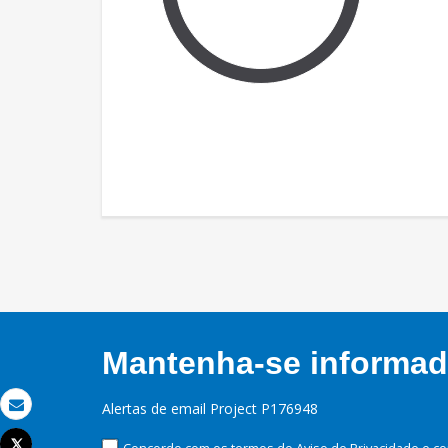
Mantenha-se informado
Alertas de email Project P176948
Email
Tweet
Concordo com os termos do Aviso de Privacidade e co