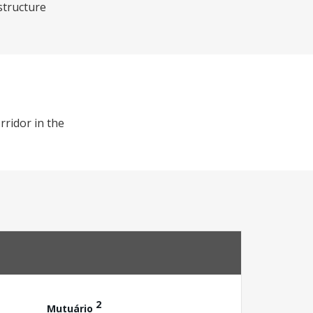
structure
rridor in the
2
Mutuário