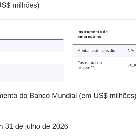
(US$ milhões)
Instrumento de
empréstimo
Montante do subsídio
N/A
Custo total do
70.3
projeto**
mento do Banco Mundial (em US$ milhões)
m 31 de julho de 2026