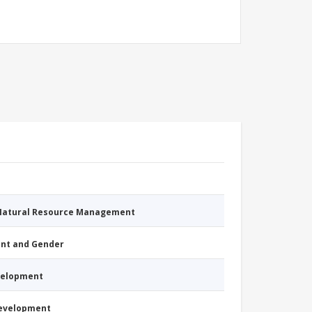
 Natural Resource Management
nt and Gender
evelopment
Development