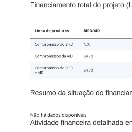
Financiamento total do projeto 
Linha de produtos
BIRD/AID
Compromisso do BIRD
N/A
Compromissos da AID
84.70
Compromisso do BIRD
84.70
+ AID
Resumo da situação do financia
Não há dados disponíveis
Atividade financeira detalhada e