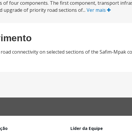
ses of four components. The first component, transport infra
 upgrade of priority road sections of...
Ver mais
vimento
nt road connectivity on selected sections of the Safim-Mpak co
ação
Líder da Equipe