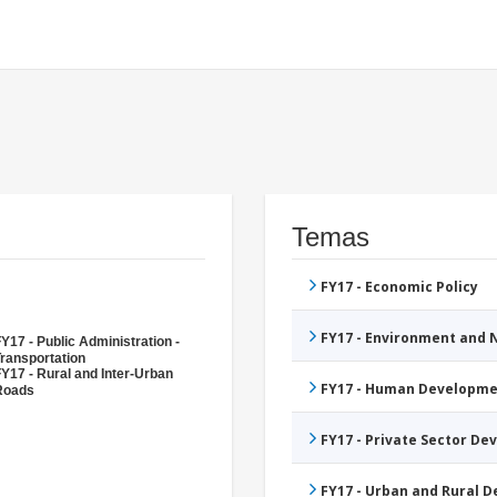
Temas
FY17 - Economic Policy
FY17 - Environment and
Y17 - Public Administration -
ransportation
Y17 - Rural and Inter-Urban
FY17 - Human Developme
Roads
FY17 - Private Sector D
FY17 - Urban and Rural 