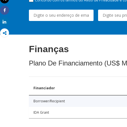
Imprimir
Share
Share
Finanças
Plano De Financiamento (US$ M
Financiador
Borrower/Recipient
IDA Grant