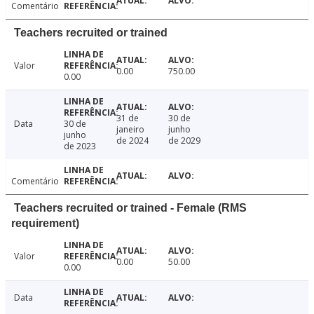
Comentário
Teachers recruited or trained
Valor
0.00
750.00
0.00
31 de
30 de
Data
30 de
janeiro
junho
junho
de 2024
de 2029
de 2023
Comentário
Teachers recruited or trained - Female (RMS
requirement)
Valor
0.00
50.00
0.00
Data