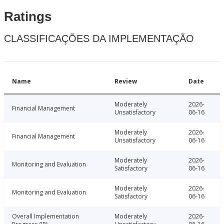
Ratings
CLASSIFICAÇÕES DA IMPLEMENTAÇÃO
Name
Review
Date
Moderately
2026-
Financial Management
Unsatisfactory
06-16
Moderately
2026-
Financial Management
Unsatisfactory
06-16
Moderately
2026-
Monitoring and Evaluation
Satisfactory
06-16
Moderately
2026-
Monitoring and Evaluation
Satisfactory
06-16
Overall Implementation
Moderately
2026-