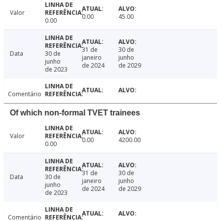
Valor
0.00
45.00
0.00
31 de
30 de
Data
30 de
janeiro
junho
junho
de 2024
de 2029
de 2023
Comentário
Of which non-formal TVET trainees
Valor
0.00
4200.00
0.00
31 de
30 de
Data
30 de
janeiro
junho
junho
de 2024
de 2029
de 2023
Comentário