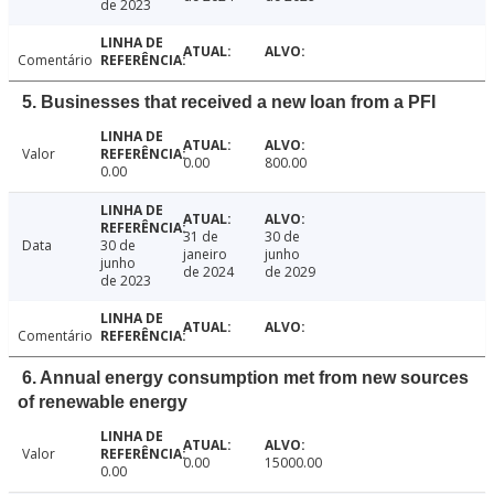
de 2023
Comentário
5. Businesses that received a new loan from a PFI
Valor
0.00
800.00
0.00
31 de
30 de
Data
30 de
janeiro
junho
junho
de 2024
de 2029
de 2023
Comentário
6. Annual energy consumption met from new sources
of renewable energy
Valor
0.00
15000.00
0.00