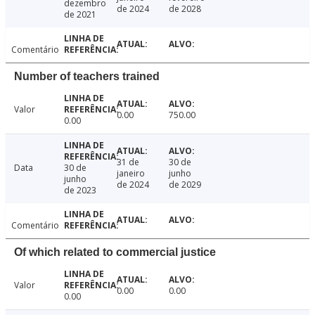
dezembro
de 2024
de 2028
de 2021
Comentário
Number of teachers trained
Valor
0.00
750.00
0.00
31 de
30 de
Data
30 de
janeiro
junho
junho
de 2024
de 2029
de 2023
Comentário
Of which related to commercial justice
Valor
0.00
0.00
0.00