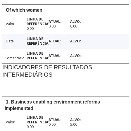
Of which women
Valor
0.00
0.00
0.00
Data
Comentário
INDICADORES DE RESULTADOS
INTERMEDIÁRIOS
1. Business enabling environment reforms
implemented
Valor
0.00
5.00
0.00