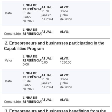
31 de
30 de
Data
30 de
janeiro
junho
junho
de 2024
de 2029
de 2023
Comentário
2. Entrepreneurs and businesses participating in the
Capabilities Program
Valor
0.00
1550.00
0.00
31 de
30 de
Data
30 de
janeiro
junho
junho
de 2024
de 2029
de 2023
Comentário
3. Entrepreneurs and businesses benefitting from the