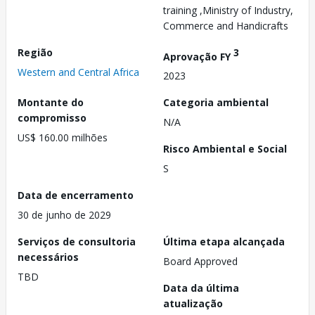
training ,Ministry of Industry,
Commerce and Handicrafts
Região
3
Aprovação FY
Western and Central Africa
2023
Montante do
Categoria ambiental
compromisso
N/A
US$ 160.00 milhões
Risco Ambiental e Social
S
Data de encerramento
30 de junho de 2029
Serviços de consultoria
Última etapa alcançada
necessários
Board Approved
TBD
Data da última
atualização