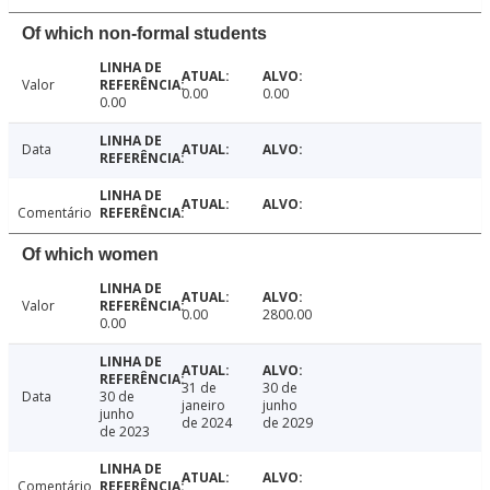
Of which non-formal students
Valor
0.00
0.00
0.00
Data
Comentário
Of which women
Valor
0.00
2800.00
0.00
31 de
30 de
Data
30 de
janeiro
junho
junho
de 2024
de 2029
de 2023
Comentário