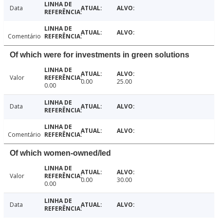
Data
Comentário
Of which were for investments in green solutions
Valor
0.00
25.00
0.00
Data
Comentário
Of which women-owned/led
Valor
0.00
30.00
0.00
Data