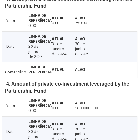
Partnership Fund
Valor
0.00
750.00
0.00
31 de
30 de
Data
30 de
janeiro
junho
junho
de 2024
de 2029
de 2023
Comentário
4. Amount of private co-investment leveraged by the
Partnership Fund
Valor
0.00
16000000.00
0.00
31 de
30 de
Data
30 de
janeiro
junho
junho
de 2024
de 2029