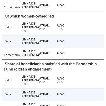
Comentário
Of which women-owned/led
Valor
0.00
30.00
0.00
Data
Comentário
Share of beneficiaries satisfied with the Partnership
Fund (citizen engagement)
Valor
0.00
75.00
0.00
Data