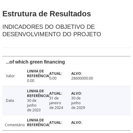
Estrutura de Resultados
INDICADORES DO OBJETIVO DE
DESENVOLVIMENTO DO PROJETO
...of which green financing
Valor
0.00
28600000.00
0.00
31 de
30 de
Data
30 de
janeiro
junho
junho
de 2024
de 2029
de 2023
Comentário