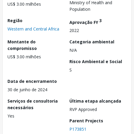
Ministry of Health and
US$ 3.00 milhões
Population
Região
3
Aprovação FY
Western and Central Africa
2022
Montante do
Categoria ambiental
compromisso
N/A
US$ 3.00 milhões
Risco Ambiental e Social
S
Data de encerramento
30 de junho de 2024
Serviços de consultoria
Última etapa alcançada
necessários
RVP Approved
Yes
Parent Projects
P173851