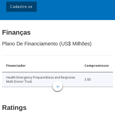
Cadastre-se
Finanças
Plano De Financiamento (US$ Milhões)
Financiador
Compromissos
Health Emergency Preparedness and Response
3.00
Multi-Donor Trust
Ratings