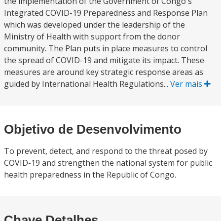
the implementation of the Government of Congo's
Integrated COVID-19 Preparedness and Response Plan
which was developed under the leadership of the
Ministry of Health with support from the donor
community. The Plan puts in place measures to control
the spread of COVID-19 and mitigate its impact. These
measures are around key strategic response areas as
guided by International Health Regulations...
Ver mais
Objetivo de Desenvolvimento
To prevent, detect, and respond to the threat posed by
COVID-19 and strengthen the national system for public
health preparedness in the Republic of Congo.
Chave Detalhes