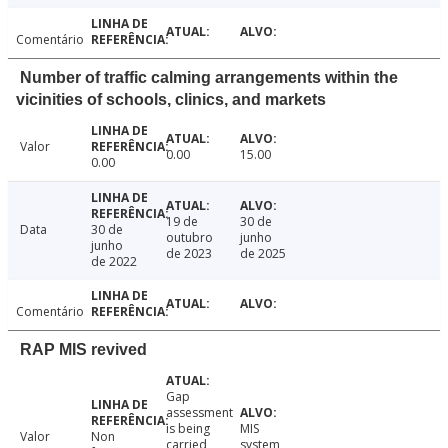
Comentário
Number of traffic calming arrangements within the
vicinities of schools, clinics, and markets
Valor
0.00
15.00
0.00
19 de
30 de
Data
30 de
outubro
junho
junho
de 2023
de 2025
de 2022
Comentário
RAP MIS revived
Gap
assessment
is being
MIS
Valor
Non
carried
system