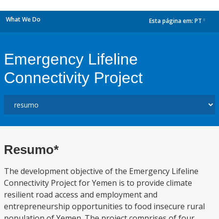
What We Do
Esta página em:
PT
dropdown
Emergency Lifeline
Connectivity Project
Resumo*
The development objective of the Emergency Lifeline
Connectivity Project for Yemen is to provide climate
resilient road access and employment and
entrepreneurship opportunities to food insecure rural
population of Yemen. The project comprises of four