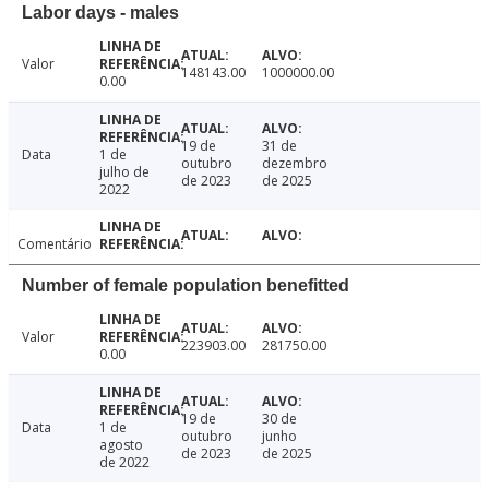
Labor days - males
Valor
148143.00
1000000.00
0.00
19 de
31 de
Data
1 de
outubro
dezembro
julho de
de 2023
de 2025
2022
Comentário
Number of female population benefitted
Valor
223903.00
281750.00
0.00
19 de
30 de
Data
1 de
outubro
junho
agosto
de 2023
de 2025
de 2022