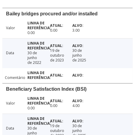
Bailey bridges procured and/or installed
Valor
0.00
3.00
0.00
19 de
30 de
Data
30 de
outubro
junho
junho
de 2023
de 2025
de 2022
Comentário
Beneficiary Satisfaction Index (BSI)
Valor
0.00
4.00
0.00
19 de
30 de
Data
30 de
outubro
junho
junho