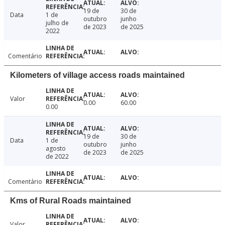
19 de
30 de
Data
1 de
outubro
junho
julho de
de 2023
de 2025
2022
Comentário
Kilometers of village access roads maintained
Valor
0.00
60.00
0.00
19 de
30 de
Data
1 de
outubro
junho
agosto
de 2023
de 2025
de 2022
Comentário
Kms of Rural Roads maintained
Valor