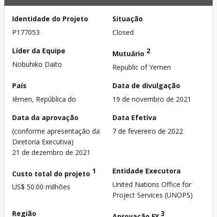
Identidade do Projeto
Situação
P177053
Closed
Líder da Equipe
2
Mutuário
Nobuhiko Daito
Republic of Yemen
País
Data de divulgação
Iêmen, República do
19 de novembro de 2021
Data da aprovação
Data Efetiva
(conforme apresentação da
7 de fevereiro de 2022
Diretoria Executiva)
21 de dezembro de 2021
1
Entidade Executora
Custo total do projeto
United Nations Office for
US$ 50.00 milhões
Project Services (UNOPS)
Região
3
Aprovação FY