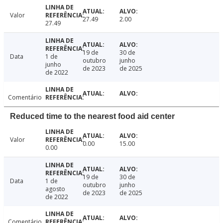
Valor
27.49
2.00
27.49
19 de
30 de
Data
1 de
outubro
junho
junho
de 2023
de 2025
de 2022
Comentário
Reduced time to the nearest food aid center
Valor
0.00
15.00
0.00
19 de
30 de
Data
1 de
outubro
junho
agosto
de 2023
de 2025
de 2022
Comentário