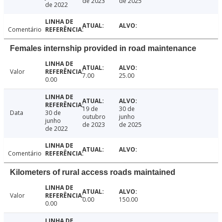
de 2023
de 2025
de 2022
Comentário
Females internship provided in road maintenance
Valor
7.00
25.00
0.00
19 de
30 de
Data
30 de
outubro
junho
junho
de 2023
de 2025
de 2022
Comentário
Kilometers of rural access roads maintained
Valor
0.00
150.00
0.00