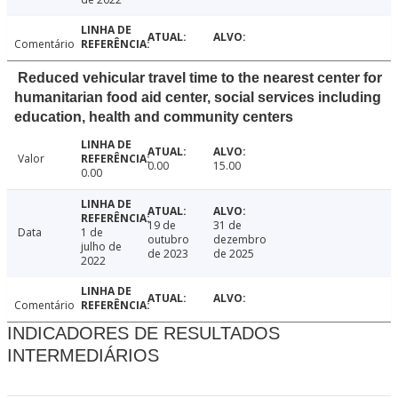
Comentário
Reduced vehicular travel time to the nearest center for
humanitarian food aid center, social services including
education, health and community centers
Valor
0.00
15.00
0.00
19 de
31 de
Data
1 de
outubro
dezembro
julho de
de 2023
de 2025
2022
Comentário
INDICADORES DE RESULTADOS
INTERMEDIÁRIOS