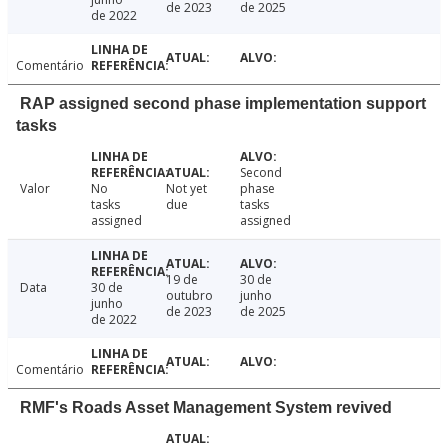
de 2023
de 2025
de 2022
Comentário
RAP assigned second phase implementation support
tasks
Second
Valor
No
Not yet
phase
tasks
due
tasks
assigned
assigned
19 de
30 de
Data
30 de
outubro
junho
junho
de 2023
de 2025
de 2022
Comentário
RMF's Roads Asset Management System revived