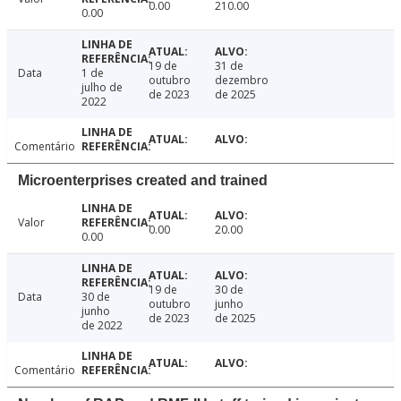
0.00
210.00
0.00
19 de
31 de
Data
1 de
outubro
dezembro
julho de
de 2023
de 2025
2022
Comentário
Microenterprises created and trained
Valor
0.00
20.00
0.00
19 de
30 de
Data
30 de
outubro
junho
junho
de 2023
de 2025
de 2022
Comentário