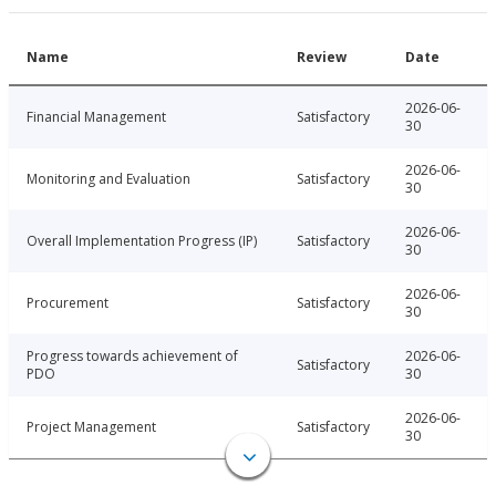
Name
Review
Date
2026-06-
Financial Management
Satisfactory
30
2026-06-
Monitoring and Evaluation
Satisfactory
30
2026-06-
Overall Implementation Progress (IP)
Satisfactory
30
2026-06-
Procurement
Satisfactory
30
Progress towards achievement of
2026-06-
Satisfactory
PDO
30
2026-06-
Project Management
Satisfactory
30