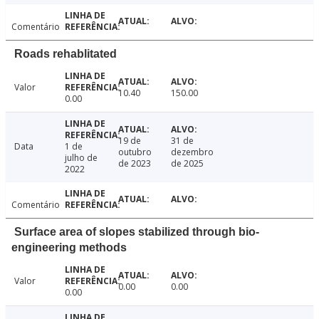
Comentário
Roads rehablitated
Valor
10.40
150.00
0.00
19 de
31 de
Data
1 de
outubro
dezembro
julho de
de 2023
de 2025
2022
Comentário
Surface area of slopes stabilized through bio-
engineering methods
Valor
0.00
0.00
0.00