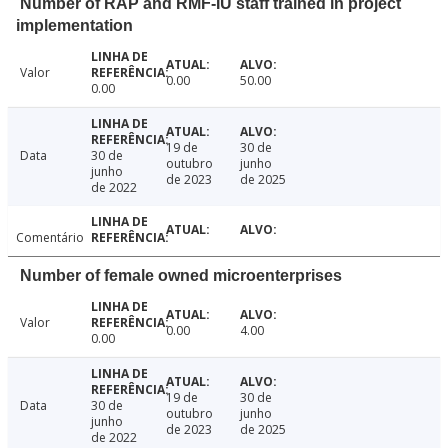
Number of RAP and RMF-IU staff trained in project
implementation
Valor
0.00
50.00
0.00
19 de
30 de
Data
30 de
outubro
junho
junho
de 2023
de 2025
de 2022
Comentário
Number of female owned microenterprises
Valor
0.00
4.00
0.00
19 de
30 de
Data
30 de
outubro
junho
junho
de 2023
de 2025
de 2022