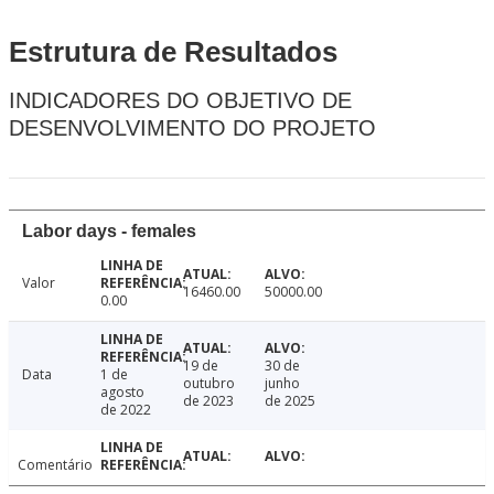
Estrutura de Resultados
INDICADORES DO OBJETIVO DE
DESENVOLVIMENTO DO PROJETO
Labor days - females
Valor
16460.00
50000.00
0.00
19 de
30 de
Data
1 de
outubro
junho
agosto
de 2023
de 2025
de 2022
Comentário