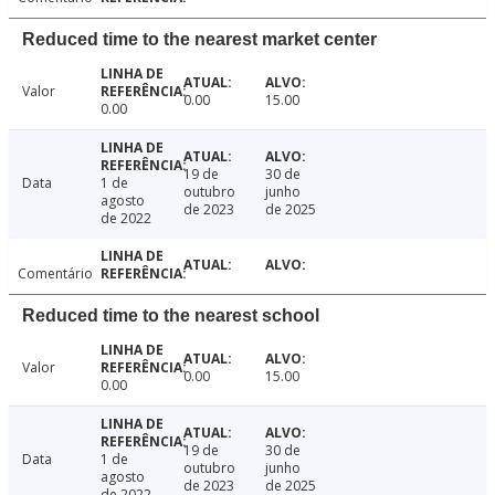
Reduced time to the nearest market center
Valor
0.00
15.00
0.00
19 de
30 de
Data
1 de
outubro
junho
agosto
de 2023
de 2025
de 2022
Comentário
Reduced time to the nearest school
Valor
0.00
15.00
0.00
19 de
30 de
Data
1 de
outubro
junho
agosto
de 2023
de 2025
de 2022