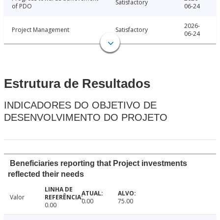
Satisfactory
of PDO
06-24
2026-
Project Management
Satisfactory
06-24
Estrutura de Resultados
INDICADORES DO OBJETIVO DE
DESENVOLVIMENTO DO PROJETO
Beneficiaries reporting that Project investments
reflected their needs
Valor
0.00
75.00
0.00