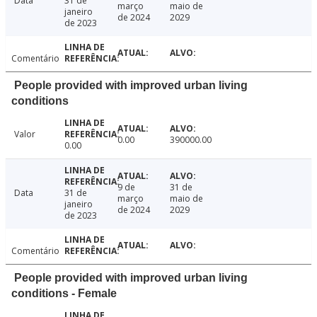
Data
31 de
março
maio de
janeiro
de 2024
2029
de 2023
Comentário
People provided with improved urban living
conditions
Valor
0.00
390000.00
0.00
9 de
31 de
Data
31 de
março
maio de
janeiro
de 2024
2029
de 2023
Comentário
People provided with improved urban living
conditions - Female