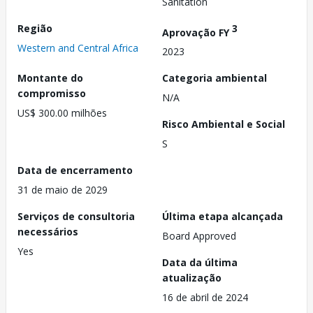
Sanitation
Região
3
Aprovação FY
Western and Central Africa
2023
Montante do
Categoria ambiental
compromisso
N/A
US$ 300.00 milhões
Risco Ambiental e Social
S
Data de encerramento
31 de maio de 2029
Serviços de consultoria
Última etapa alcançada
necessários
Board Approved
Yes
Data da última
atualização
16 de abril de 2024