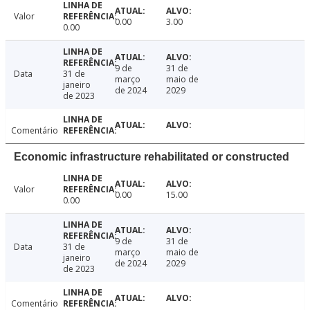
Valor
0.00
3.00
0.00
9 de
31 de
Data
31 de
março
maio de
janeiro
de 2024
2029
de 2023
Comentário
Economic infrastructure rehabilitated or constructed
Valor
0.00
15.00
0.00
9 de
31 de
Data
31 de
março
maio de
janeiro
de 2024
2029
de 2023
Comentário