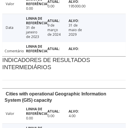
Valor
0.00
195000.00
0.00
9 de
31 de
Data
31 de
março
maio de
janeiro
de 2024
2029
de 2023
Comentário
INDICADORES DE RESULTADOS
INTERMEDIÁRIOS
Cities with operational Geographic Information
System (GIS) capacity
Valor
0.00
4.00
0.00