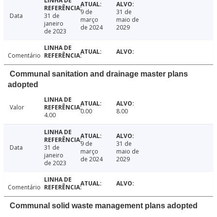
9 de
31 de
Data
31 de
março
maio de
janeiro
de 2024
2029
de 2023
Comentário
Communal sanitation and drainage master plans
adopted
Valor
0.00
8.00
4.00
9 de
31 de
Data
31 de
março
maio de
janeiro
de 2024
2029
de 2023
Comentário
Communal solid waste management plans adopted