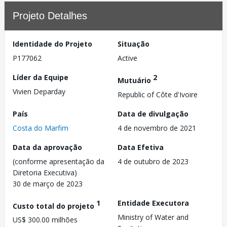
Projeto Detalhes
Identidade do Projeto
Situação
P177062
Active
Líder da Equipe
2
Mutuário
Vivien Deparday
Republic of Côte d'Ivoire
País
Data de divulgação
Costa do Marfim
4 de novembro de 2021
Data da aprovação
Data Efetiva
(conforme apresentação da
4 de outubro de 2023
Diretoria Executiva)
30 de março de 2023
1
Entidade Executora
Custo total do projeto
Ministry of Water and
US$ 300.00 milhões