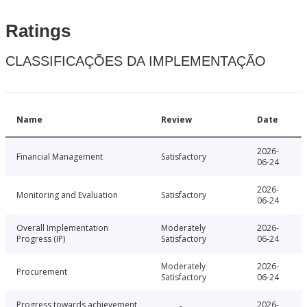
Ratings
CLASSIFICAÇÕES DA IMPLEMENTAÇÃO
Name
Review
Date
2026-
Financial Management
Satisfactory
06-24
2026-
Monitoring and Evaluation
Satisfactory
06-24
Overall Implementation
Moderately
2026-
Progress (IP)
Satisfactory
06-24
Moderately
2026-
Procurement
Satisfactory
06-24
Progress towards achievement
2026-