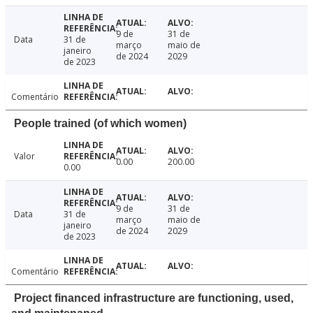
9 de
31 de
Data
31 de
março
maio de
janeiro
de 2024
2029
de 2023
Comentário
People trained (of which women)
Valor
0.00
200.00
0.00
9 de
31 de
Data
31 de
março
maio de
janeiro
de 2024
2029
de 2023
Comentário
Project financed infrastructure are functioning, used,