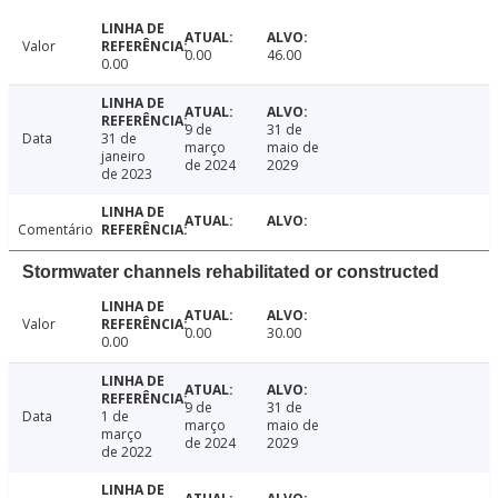
Valor
0.00
46.00
0.00
9 de
31 de
Data
31 de
março
maio de
janeiro
de 2024
2029
de 2023
Comentário
Stormwater channels rehabilitated or constructed
Valor
0.00
30.00
0.00
9 de
31 de
Data
1 de
março
maio de
março
de 2024
2029
de 2022