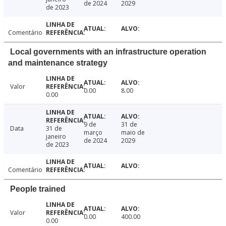
de 2024
2029
de 2023
Comentário
Local governments with an infrastructure operation
and maintenance strategy
Valor
0.00
8.00
0.00
9 de
31 de
Data
31 de
março
maio de
janeiro
de 2024
2029
de 2023
Comentário
People trained
Valor
0.00
400.00
0.00