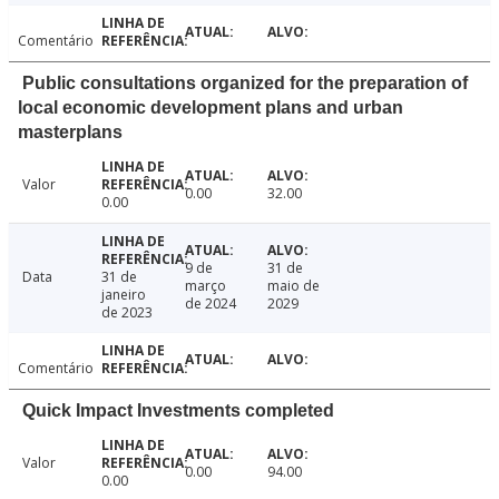
Comentário
Public consultations organized for the preparation of
local economic development plans and urban
masterplans
Valor
0.00
32.00
0.00
9 de
31 de
Data
31 de
março
maio de
janeiro
de 2024
2029
de 2023
Comentário
Quick Impact Investments completed
Valor
0.00
94.00
0.00