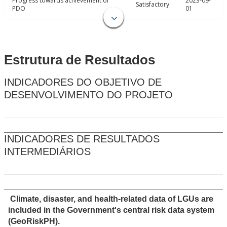
Progress towards achievement of
2023-09-
Satisfactory
PDO
01
Estrutura de Resultados
INDICADORES DO OBJETIVO DE
DESENVOLVIMENTO DO PROJETO
INDICADORES DE RESULTADOS
INTERMEDIÁRIOS
Climate, disaster, and health-related data of LGUs are
included in the Government's central risk data system
(GeoRiskPH).