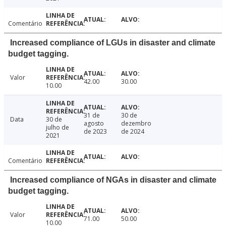
Comentário
Increased compliance of LGUs in disaster and climate
budget tagging.
Valor
42.00
30.00
10.00
31 de
30 de
Data
30 de
agosto
dezembro
julho de
de 2023
de 2024
2021
Comentário
Increased compliance of NGAs in disaster and climate
budget tagging.
Valor
71.00
50.00
10.00