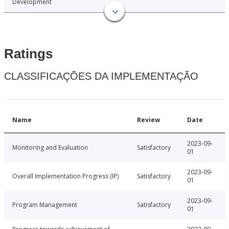
Development
Ratings
CLASSIFICAÇÕES DA IMPLEMENTAÇÃO
Name
Review
Date
2023-09-
Monitoring and Evaluation
Satisfactory
01
2023-09-
Overall Implementation Progress (IP)
Satisfactory
01
2023-09-
Program Management
Satisfactory
01