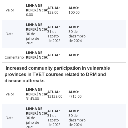
Valor
128.00
100.00
0.00
31 de
30 de
Data
30 de
agosto
dezembro
julho de
de 2023
de 2024
2021
Comentário
Increased community participation in vulnerable
provinces in TVET courses related to DRM and
disease outbreaks.
Valor
12128.00
4715.00
3143.00
31 de
30 de
Data
30 de
agosto
dezembro
julho de
de 2023
de 2024
2021