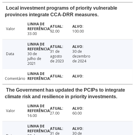
Local investment programs of priority vulnerable
provinces integrate CCA-DRR measures.
Valor
92.00
100.00
33.00
31 de
30 de
Data
30 de
agosto
dezembro
julho de
de 2023
de 2024
2021
Comentário
The Government has updated the PCIPs to integrate
climate risk and resilience in priority investments.
Valor
27.00
60.00
16.00
31 de
30 de