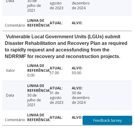
Data
30 de
agosto
dezembro
julho de
de 2023
de 2024
2021
Comentário
Vulnerable Local Government Units (LGUs) submit
Disaster Rehabilitation and Recovery Plan as required
to rapidly request and accessfunding from the
NDRRMF for recovery and reconstruction projects.
Valor
57.00
50.00
0.00
31 de
30 de
Data
30 de
agosto
dezembro
julho de
de 2023
de 2024
2021
Comentário
Feedback Survey