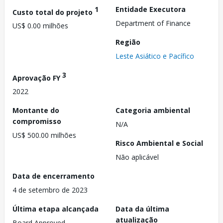
1
Entidade Executora
Custo total do projeto
Department of Finance
US$ 0.00 milhões
Região
Leste Asiático e Pacífico
3
Aprovação FY
2022
Montante do
Categoria ambiental
compromisso
N/A
US$ 500.00 milhões
Risco Ambiental e Social
Não aplicável
Data de encerramento
4 de setembro de 2023
Última etapa alcançada
Data da última
atualização
Board Approved