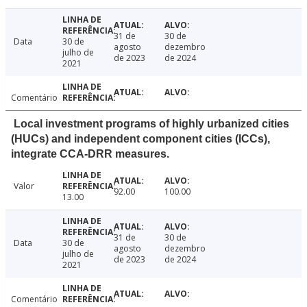
31 de
30 de
Data
30 de
agosto
dezembro
julho de
de 2023
de 2024
2021
Comentário
Local investment programs of highly urbanized cities
(HUCs) and independent component cities (ICCs),
integrate CCA-DRR measures.
Valor
92.00
100.00
13.00
31 de
30 de
Data
30 de
agosto
dezembro
julho de
de 2023
de 2024
2021
Comentário