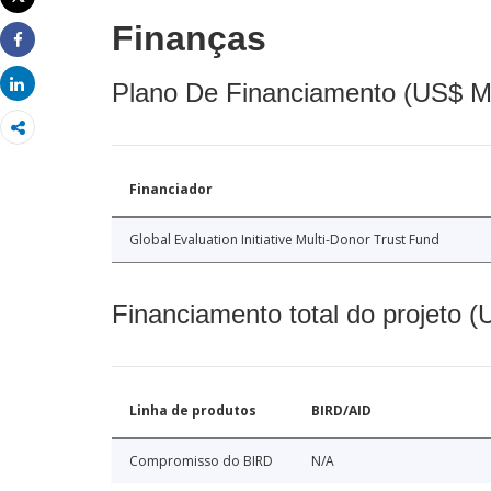
Imprimir
Finanças
Share
Share
Plano De Financiamento (US$ M
Financiador
Global Evaluation Initiative Multi-Donor Trust Fund
Financiamento total do projeto 
Linha de produtos
BIRD/AID
Compromisso do BIRD
N/A