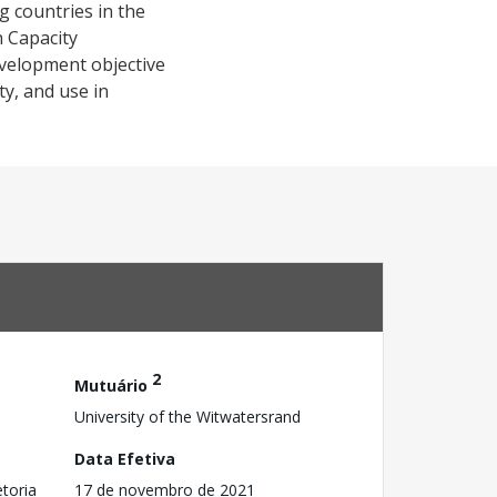
g countries in the
n Capacity
evelopment objective
ty, and use in
2
Mutuário
University of the Witwatersrand
Data Efetiva
toria
17 de novembro de 2021