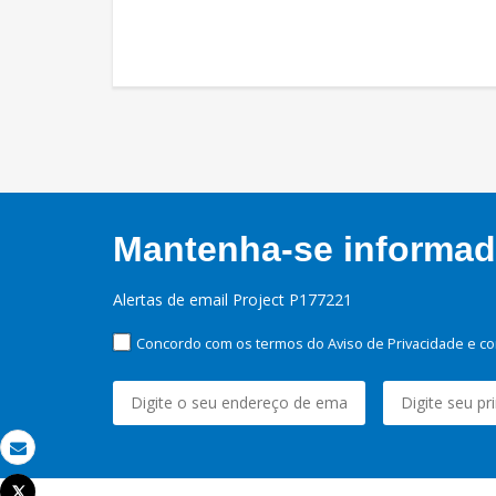
Mantenha-se informado
Alertas de email Project P177221
Concordo com os termos do Aviso de Privacidade e co
Email
Tweet