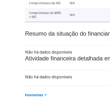
Compromissos da AID
N/A
Compromisso do BIRD
N/A
+ AID
Resumo da situação do financia
Não há dados disponíveis
Atividade financeira detalhada e
Não há dados disponíveis
Footnotes