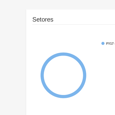
Setores
FY17 