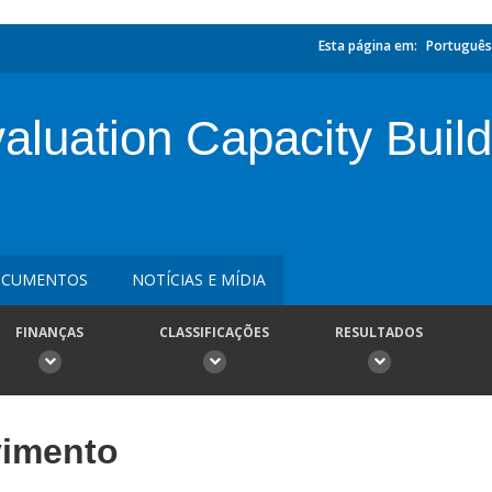
Esta página em:
Português
aluation Capacity Buil
CUMENTOS
NOTÍCIAS E MÍDIA
FINANÇAS
CLASSIFICAÇÕES
RESULTADOS
vimento