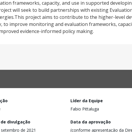
ation frameworks, capacity, and use in supported developin
oject will seek to build partnerships with existing Evaluatio
gies.This project aims to contribute to the higher-level d
ely, to improve monitoring and evaluation frameworks, capaci
improved evidence-informed policy making.
ação
Líder da Equipe
e
Fabio Pittaluga
 de divulgação
Data da aprovação
 setembro de 2021
(conforme apresentação da Dire