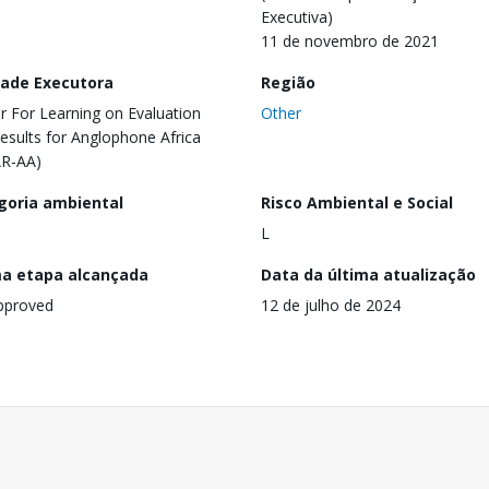
Executiva)
11 de novembro de 2021
dade Executora
Região
r For Learning on Evaluation
Other
esults for Anglophone Africa
AR-AA)
goria ambiental
Risco Ambiental e Social
L
ma etapa alcançada
Data da última atualização
pproved
12 de julho de 2024