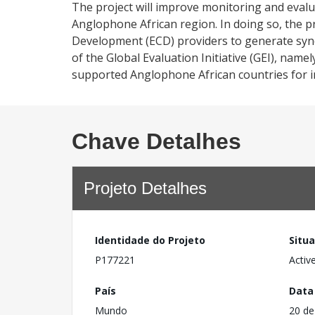
The project will improve monitoring and evalu
Anglophone African region. In doing so, the pr
Development (ECD) providers to generate syner
of the Global Evaluation Initiative (GEI), nam
supported Anglophone African countries for 
Chave Detalhes
Projeto Detalhes
Identidade do Projeto
Situ
P177221
Activ
País
Data
Mundo
20 de