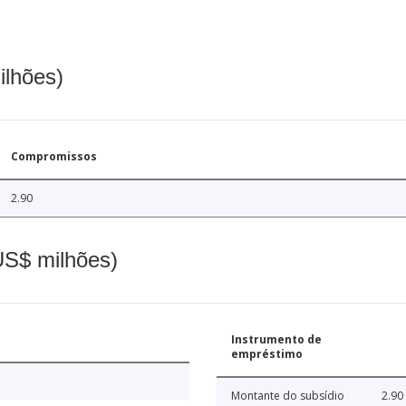
ilhões)
Compromissos
2.90
(US$ milhões)
Instrumento de
empréstimo
Montante do subsídio
2.90