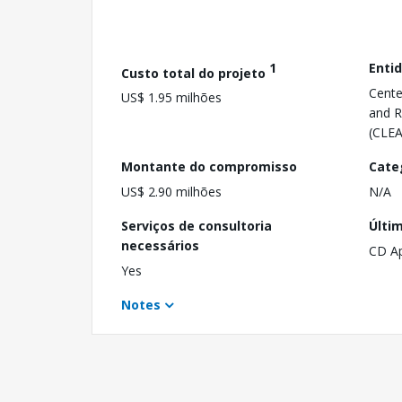
1
Enti
Custo total do projeto
Cente
US$ 1.95 milhões
and R
(CLE
Montante do compromisso
Cate
US$ 2.90 milhões
N/A
Serviços de consultoria
Últi
necessários
CD A
Yes
Notes