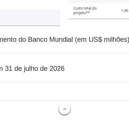
Custo total do
1.95
projeto**
mento do Banco Mundial (em US$ milhões)
m 31 de julho de 2026