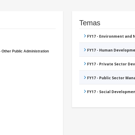
Temas
FY17 - Environment and
FY17 - Human Developme
- Other Public Administration
FY17 - Private Sector D
FY17 - Public Sector Ma
FY17 - Social Developme