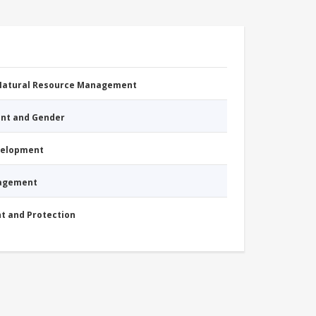
 Natural Resource Management
nt and Gender
evelopment
nagement
nt and Protection