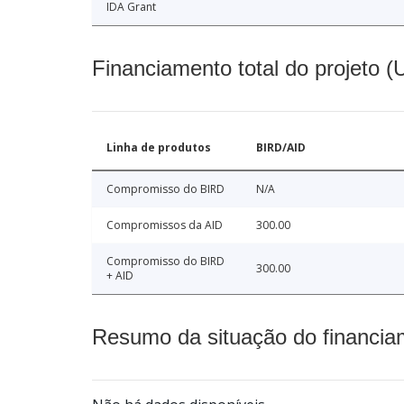
IDA Grant
Financiamento total do projeto 
Linha de produtos
BIRD/AID
Compromisso do BIRD
N/A
Compromissos da AID
300.00
Compromisso do BIRD
300.00
+ AID
Resumo da situação do financia