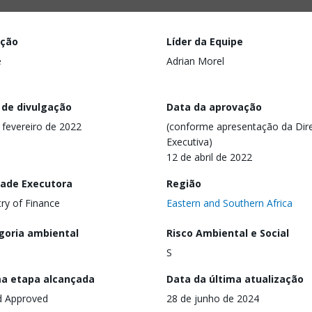
ação
Líder da Equipe
e
Adrian Morel
 de divulgação
Data da aprovação
 fevereiro de 2022
(conforme apresentação da Dire
Executiva)
12 de abril de 2022
dade Executora
Região
try of Finance
Eastern and Southern Africa
goria ambiental
Risco Ambiental e Social
S
ma etapa alcançada
Data da última atualização
d Approved
28 de junho de 2024