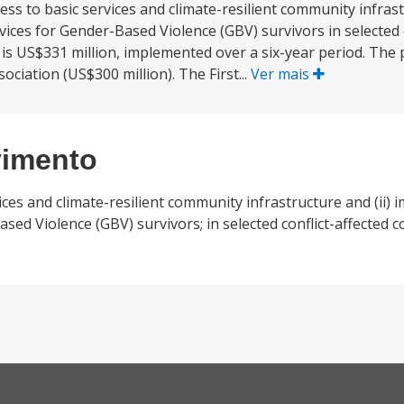
ess to basic services and climate-resilient community infrastr
ices for Gender-Based Violence (GBV) survivors in selected c
 is US$331 million, implemented over a six-year period. The
ciation (US$300 million). The First...
Ver mais
vimento
ices and climate-resilient community infrastructure and (ii) 
sed Violence (GBV) survivors; in selected conflict-affected 