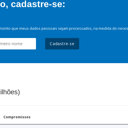
, cadastre-se:
nsinto que meus dados pessoais sejam processados, na medida do necessá
Cadastre-se
ilhões)
Compromissos