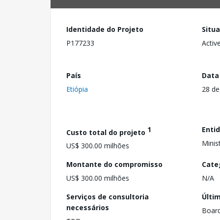
Identidade do Projeto
Situ
P177233
Activ
País
Data
Etiópia
28 de
1
Enti
Custo total do projeto
Minis
US$ 300.00 milhões
Montante do compromisso
Cate
US$ 300.00 milhões
N/A
Serviços de consultoria
Últi
necessários
Boar