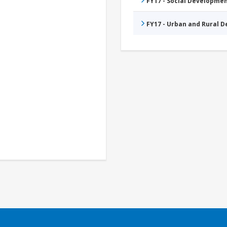
FY17 - Social Developme
FY17 - Urban and Rural 