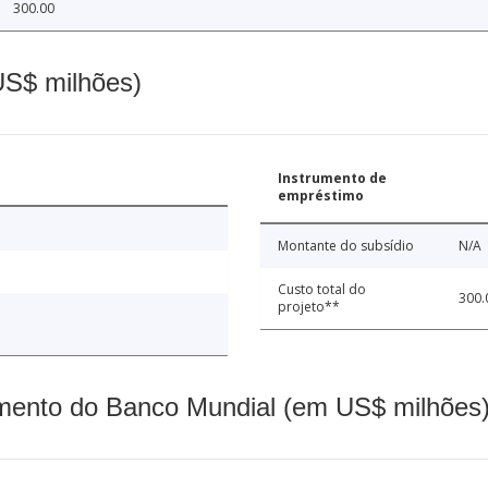
300.00
(US$ milhões)
Instrumento de
empréstimo
Montante do subsídio
N/A
Custo total do
300.
projeto**
mento do Banco Mundial (em US$ milhões)