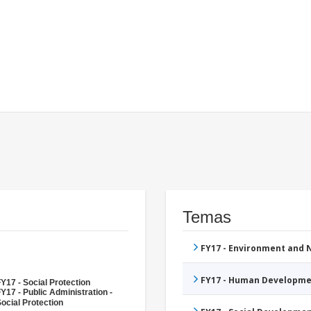
Temas
FY17 - Environment and
FY17 - Human Developme
Y17 - Social Protection
Y17 - Public Administration -
ocial Protection