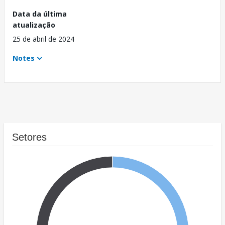
Data da última
atualização
25 de abril de 2024
Notes
Setores