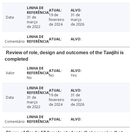
19 de
31 de
Data
31 de
fevereiro
março
março
de 2024
de 2026
de 2022
Comentário
Review of role, design and outcomes of the Tawjihi is
completed
Valor
No
Yes
No
19 de
31 de
Data
31 de
fevereiro
março
março
de 2024
de 2026
de 2022
Comentário