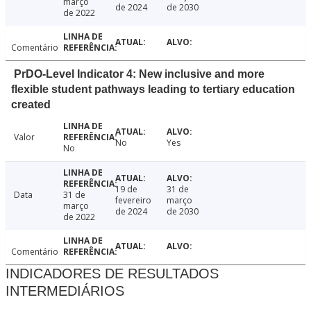
março
de 2024
de 2030
de 2022
Comentário
PrDO-Level Indicator 4: New inclusive and more
flexible student pathways leading to tertiary education
created
Valor
No
Yes
No
19 de
31 de
Data
31 de
fevereiro
março
março
de 2024
de 2030
de 2022
Comentário
INDICADORES DE RESULTADOS
INTERMEDIÁRIOS