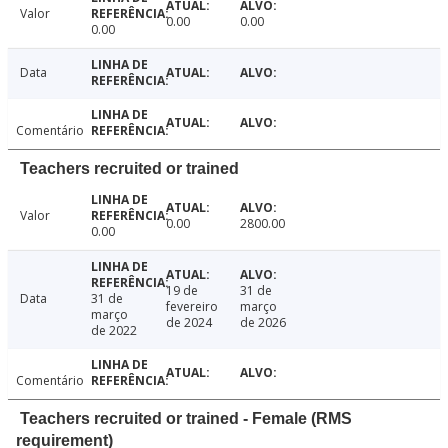
Valor
0.00
0.00
0.00
Data
Comentário
Teachers recruited or trained
Valor
0.00
2800.00
0.00
19 de
31 de
Data
31 de
fevereiro
março
março
de 2024
de 2026
de 2022
Comentário
Teachers recruited or trained - Female (RMS
requirement)