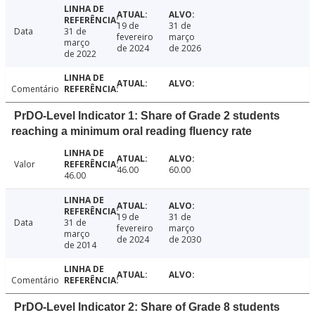
19 de
31 de
Data
31 de
fevereiro
março
março
de 2024
de 2026
de 2022
Comentário
PrDO-Level Indicator 1: Share of Grade 2 students
reaching a minimum oral reading fluency rate
Valor
46.00
60.00
46.00
19 de
31 de
Data
31 de
fevereiro
março
março
de 2024
de 2030
de 2014
Comentário
PrDO-Level Indicator 2: Share of Grade 8 students