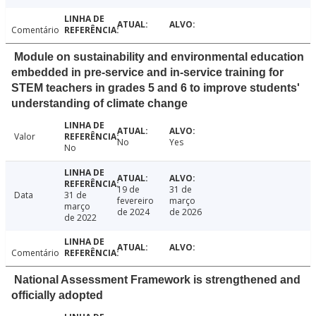
Comentário
Module on sustainability and environmental education
embedded in pre-service and in-service training for
STEM teachers in grades 5 and 6 to improve students'
understanding of climate change
Valor
No
Yes
No
19 de
31 de
Data
31 de
fevereiro
março
março
de 2024
de 2026
de 2022
Comentário
National Assessment Framework is strengthened and
officially adopted