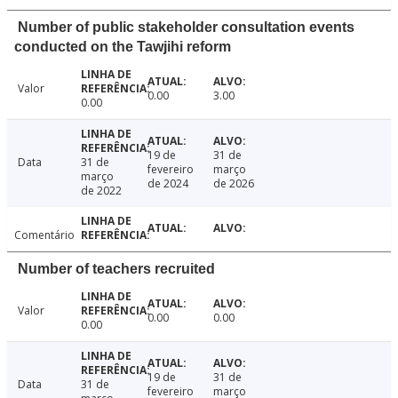
Number of public stakeholder consultation events
conducted on the Tawjihi reform
Valor
0.00
3.00
0.00
19 de
31 de
Data
31 de
fevereiro
março
março
de 2024
de 2026
de 2022
Comentário
Number of teachers recruited
Valor
0.00
0.00
0.00
19 de
31 de
Data
31 de
fevereiro
março