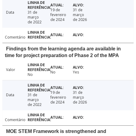
19 de
31 de
Data
31 de
fevereiro
março
março
de 2024
de 2026
de 2022
Comentário
Findings from the learning agenda are available in
time for project preparation of Phase 2 of the MPA
Valor
No
Yes
No
19 de
31 de
Data
31 de
fevereiro
março
março
de 2024
de 2026
de 2022
Comentário
MOE STEM Framework is strengthened and