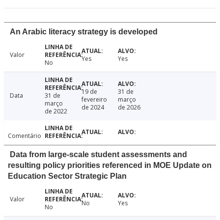
An Arabic literacy strategy is developed
Valor
Yes
Yes
No
19 de
31 de
Data
31 de
fevereiro
março
março
de 2024
de 2026
de 2022
Comentário
Data from large-scale student assessments and
resulting policy priorities referenced in MOE Update on
Education Sector Strategic Plan
Valor
No
Yes
No