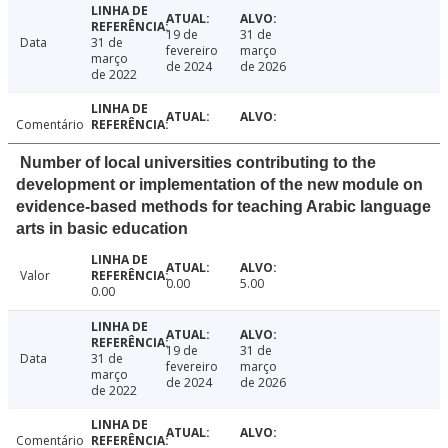
19 de
31 de
Data
31 de
fevereiro
março
março
de 2024
de 2026
de 2022
Comentário
Number of local universities contributing to the
development or implementation of the new module on
evidence-based methods for teaching Arabic language
arts in basic education
Valor
0.00
5.00
0.00
19 de
31 de
Data
31 de
fevereiro
março
março
de 2024
de 2026
de 2022
Comentário