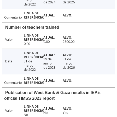
março
de 2024
de 2026
de 2022
Comentário
Number of teachers trained
Valor
0.00
2800.00
0.00
19 de
31 de
Data
31 de
junho
março
março
de 2023
de 2026
de 2022
Comentário
Publication of West Bank & Gaza results in IEA’s
official TIMSS 2023 report
Valor
No
Yes
No