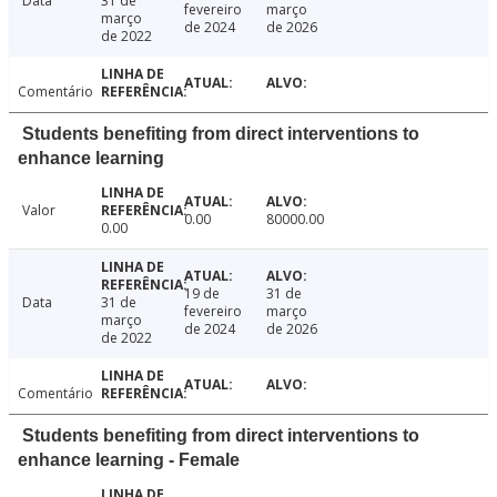
Data
31 de
fevereiro
março
março
de 2024
de 2026
de 2022
Comentário
Students benefiting from direct interventions to
enhance learning
Valor
0.00
80000.00
0.00
19 de
31 de
Data
31 de
fevereiro
março
março
de 2024
de 2026
de 2022
Comentário
Students benefiting from direct interventions to
enhance learning - Female