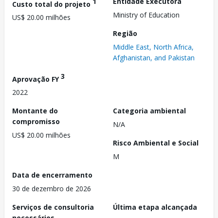
1
Entidade Executora
Custo total do projeto
Ministry of Education
US$ 20.00 milhões
Região
Middle East, North Africa,
Afghanistan, and Pakistan
3
Aprovação FY
2022
Montante do
Categoria ambiental
compromisso
N/A
US$ 20.00 milhões
Risco Ambiental e Social
M
Data de encerramento
30 de dezembro de 2026
Serviços de consultoria
Última etapa alcançada
necessários