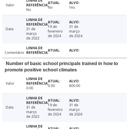
Valor
No
Yes
No
19 de
31 de
Data
31 de
fevereiro
março
março
de 2024
de 2024
de 2022
Comentário
Number of basic school principals trained in how to
promote positive school climates
Valor
0.00
800.00
0.00
19 de
31 de
Data
31 de
fevereiro
março
março
de 2024
de 2026
de 2022