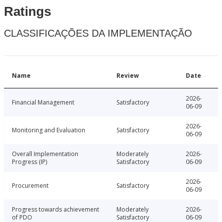
Ratings
CLASSIFICAÇÕES DA IMPLEMENTAÇÃO
Name
Review
Date
2026-
Financial Management
Satisfactory
06-09
2026-
Monitoring and Evaluation
Satisfactory
06-09
Overall Implementation
Moderately
2026-
Progress (IP)
Satisfactory
06-09
2026-
Procurement
Satisfactory
06-09
Progress towards achievement
Moderately
2026-
of PDO
Satisfactory
06-09