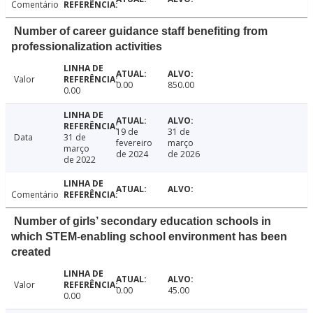
Comentário
Number of career guidance staff benefiting from
professionalization activities
Valor
0.00
850.00
0.00
19 de
31 de
Data
31 de
fevereiro
março
março
de 2024
de 2026
de 2022
Comentário
Number of girls’ secondary education schools in
which STEM-enabling school environment has been
created
Valor
0.00
45.00
0.00