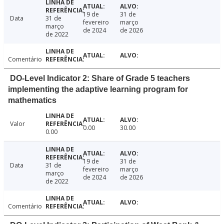
19 de
31 de
Data
31 de
fevereiro
março
março
de 2024
de 2026
de 2022
Comentário
DO-Level Indicator 2: Share of Grade 5 teachers
implementing the adaptive learning program for
mathematics
Valor
0.00
30.00
0.00
19 de
31 de
Data
31 de
fevereiro
março
março
de 2024
de 2026
de 2022
Comentário