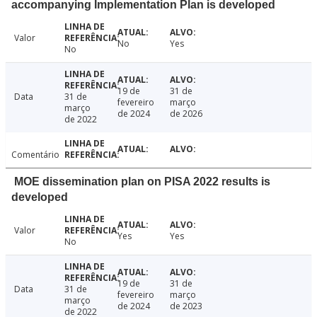
accompanying Implementation Plan is developed
Valor
No
Yes
No
19 de
31 de
Data
31 de
fevereiro
março
março
de 2024
de 2026
de 2022
Comentário
MOE dissemination plan on PISA 2022 results is
developed
Valor
Yes
Yes
No
19 de
31 de
Data
31 de
fevereiro
março
março
de 2024
de 2023
de 2022