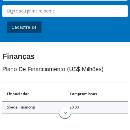
Cadastre-se
Finanças
Plano De Financiamento (US$ Milhões)
Financiador
Compromissos
Special Financing
20.00