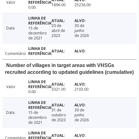
Valor
1896.00
25236.00
0.00
20 de
30 de
Data
15 de
abril de
junho
dezembro
2023
de 2026
de 2021
Comentário
Number of villages in target areas with VHSGs
recruited according to updated guidelines (cumulative)
Valor
3321.00
2103.00
0.00
31 de
30 de
Data
15 de
outubro
junho
dezembro
de 2023
de 2026
de 2021
Comentário