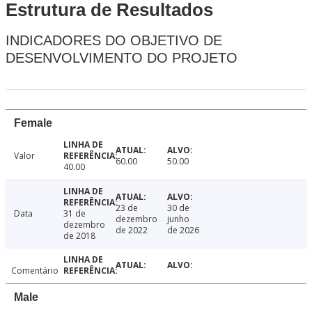
Estrutura de Resultados
INDICADORES DO OBJETIVO DE
DESENVOLVIMENTO DO PROJETO
Female
Valor
60.00
50.00
40.00
23 de
30 de
Data
31 de
dezembro
junho
dezembro
de 2022
de 2026
de 2018
Comentário
Male