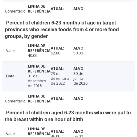
Comentário
Percent of children 6-23 months of age in target
provinces who receive foods from 4 or more food
groups, by gender
Valor
62.00
50.00
40.00
23 de
30 de
Data
31 de
dezembro
junho
dezembro
de 2022
de 2026
de 2018
Comentário
Percent of children aged 6-23 months who were put to
the breast within one hour of birth
Valor
46.00
68.00