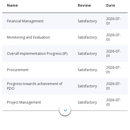
Name
Review
Date
2026-07-
Financial Management
Satisfactory
01
2026-07-
Monitoring and Evaluation
Satisfactory
01
2026-07-
Overall Implementation Progress (IP)
Satisfactory
01
2026-07-
Procurement
Satisfactory
01
Progress towards achievement of
2026-07-
Satisfactory
PDO
01
2026-07-
Project Management
Satisfactory
01