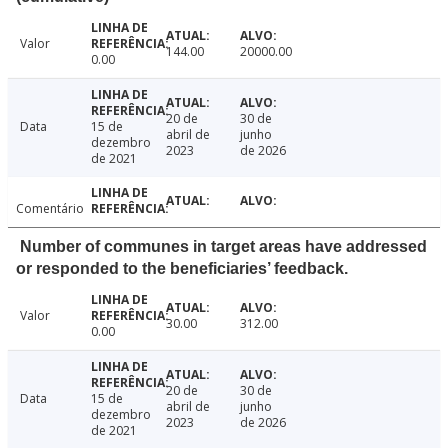
Valor
144.00
20000.00
0.00
20 de
30 de
Data
15 de
abril de
junho
dezembro
2023
de 2026
de 2021
Comentário
Number of communes in target areas have addressed
or responded to the beneficiaries’ feedback.
Valor
30.00
312.00
0.00
20 de
30 de
Data
15 de
abril de
junho
dezembro
2023
de 2026
de 2021