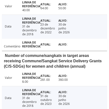
Valor
64.00
50.00
40.00
23 de
30 de
Data
31 de
dezembro
junho
dezembro
de 2022
de 2026
de 2018
Comentário
Number of commune/sangkats in target areas
receiving Commune/Sangkat Service Delivery Grants
(C/S-SDGs) for women and children (annual)
Valor
281.00
380.00
8.00
31 de
30 de
Data
31 de
outubro
junho
dezembro
de 2023
de 2026
de 2018