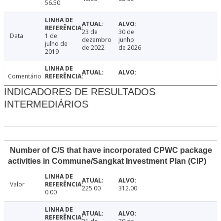
56.50
23 de
30 de
Data
1 de
dezembro
junho
julho de
de 2022
de 2026
2019
Comentário
INDICADORES DE RESULTADOS
INTERMEDIÁRIOS
Number of C/S that have incorporated CPWC package
activities in Commune/Sangkat Investment Plan (CIP)
Valor
225.00
312.00
0.00