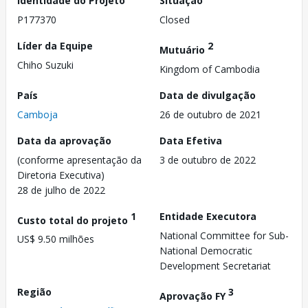
Identidade do Projeto
Situação
P177370
Closed
Líder da Equipe
2
Mutuário
Chiho Suzuki
Kingdom of Cambodia
País
Data de divulgação
Camboja
26 de outubro de 2021
Data da aprovação
Data Efetiva
(conforme apresentação da
3 de outubro de 2022
Diretoria Executiva)
28 de julho de 2022
1
Entidade Executora
Custo total do projeto
National Committee for Sub-
US$ 9.50 milhões
National Democratic
Development Secretariat
Região
3
Aprovação FY