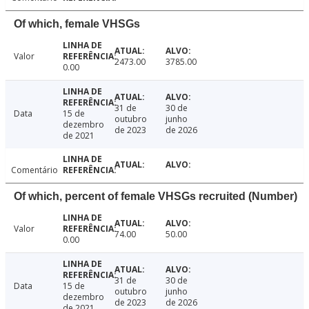
Of which, female VHSGs
Valor
2473.00
3785.00
0.00
31 de
30 de
Data
15 de
outubro
junho
dezembro
de 2023
de 2026
de 2021
Comentário
Of which, percent of female VHSGs recruited (Number)
Valor
74.00
50.00
0.00
31 de
30 de
Data
15 de
outubro
junho
dezembro
de 2023
de 2026
de 2021