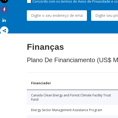
Concordo com os termos do Aviso de Privacidade e co
Imprimir
Share
Share
Finanças
Plano De Financiamento (US$ M
Financiador
Canada Clean Energy and Forest Climate Facility Trust
Fund
Energy Sector Management Assistance Program