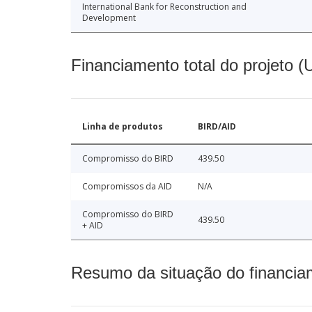
International Bank for Reconstruction and
Development
Financiamento total do projeto 
Linha de produtos
BIRD/AID
Compromisso do BIRD
439.50
Compromissos da AID
N/A
Compromisso do BIRD
439.50
+ AID
Resumo da situação do financia