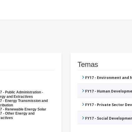
Temas
FY17 - Environment and
FY17 - Human Developme
7 - Public Administration -
rgy and Extractives
7 - Energy Transmission and
FY17 - Private Sector D
ribution
7 - Renewable Energy Solar
7 - Other Energy and
ractives
FY17 - Social Developme