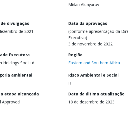
e
Mirlan Aldayarov
 de divulgação
Data da aprovação
dezembro de 2021
(conforme apresentação da Dire
Executiva)
3 de novembro de 2022
dade Executora
Região
 Holdings Soc Ltd
Eastern and Southern Africa
goria ambiental
Risco Ambiental e Social
H
ma etapa alcançada
Data da última atualização
d Approved
18 de dezembro de 2023