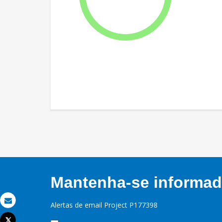
Mantenha-se informado
Alertas de email Project P177398
Email
Tweet