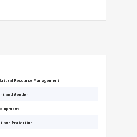
 Natural Resource Management
nt and Gender
evelopment
nt and Protection