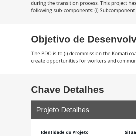
during the transition process. This project 
following sub-components: (i) Subcomponent A.
Objetivo de Desenvol
The PDO is to (i) decommission the Komati coal-
create opportunities for workers and communit
Chave Detalhes
Projeto Detalhes
Identidade do Projeto
Situ