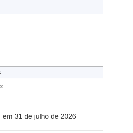
0
00
 em 31 de julho de 2026