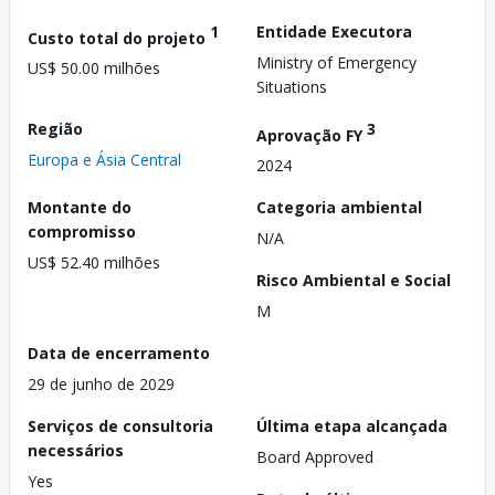
1
Entidade Executora
Custo total do projeto
Ministry of Emergency
US$ 50.00 milhões
Situations
Região
3
Aprovação FY
Europa e Ásia Central
2024
Montante do
Categoria ambiental
compromisso
N/A
US$ 52.40 milhões
Risco Ambiental e Social
M
Data de encerramento
29 de junho de 2029
Serviços de consultoria
Última etapa alcançada
necessários
Board Approved
Yes