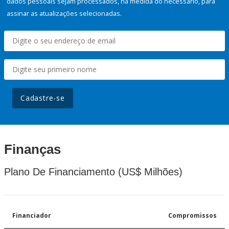
dados pessoais sejam processados, na medida do necessário, para
assinar as atualizações selecionadas.
Cadastre-se
Finanças
Plano De Financiamento (US$ Milhões)
Financiador
Compromissos