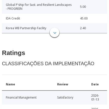
Global P'ship for Sust. and Resilient Landscapes
5.00
- PROGREEN
IDA Credit
45.00
Korea WB Partnership Facility
2.40
Ratings
CLASSIFICAÇÕES DA IMPLEMENTAÇÃO
Name
Review
Date
2026-
Financial Management
Satisfactory
01-13