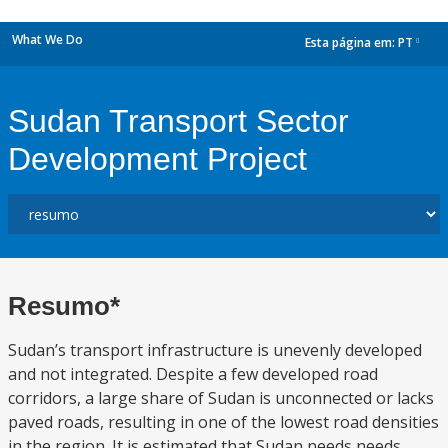
What We Do
Esta página em:
PT
dropdown
Sudan Transport Sector
Development Project
Resumo*
Sudan’s transport infrastructure is unevenly developed
and not integrated. Despite a few developed road
corridors, a large share of Sudan is unconnected or lacks
paved roads, resulting in one of the lowest road densities
in the region. It is estimated that Sudan needs needs