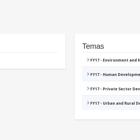
Temas
FY17 - Environment and
FY17 - Human Developme
FY17 - Private Sector D
FY17 - Urban and Rural 