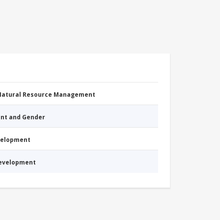
 Natural Resource Management
nt and Gender
evelopment
Development