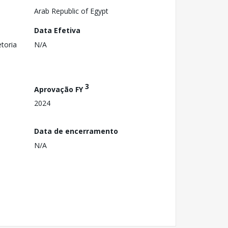
Arab Republic of Egypt
Data Efetiva
toria
N/A
3
Aprovação FY
2024
Data de encerramento
N/A