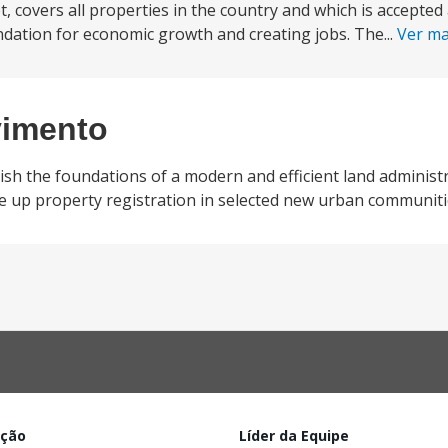
t, covers all properties in the country and which is accepte
undation for economic growth and creating jobs. The...
Ver m
vimento
lish the foundations of a modern and efficient land administ
e up property registration in selected new urban communiti
ação
Líder da Equipe