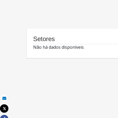
Setores
Não há dados disponíveis
Email
Tweet
Imprimir