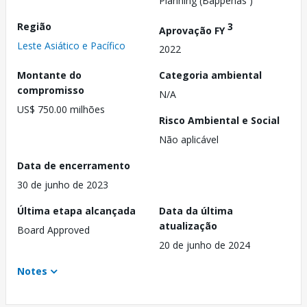
Planning (Bappenas )
Região
3
Aprovação FY
Leste Asiático e Pacífico
2022
Montante do
Categoria ambiental
compromisso
N/A
US$ 750.00 milhões
Risco Ambiental e Social
Não aplicável
Data de encerramento
30 de junho de 2023
Última etapa alcançada
Data da última
atualização
Board Approved
20 de junho de 2024
Notes