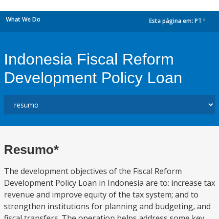
What We Do
Esta página em:
PT
dropdown
Indonesia Fiscal Reform
Development Policy Loan
Resumo*
The development objectives of the Fiscal Reform
Development Policy Loan in Indonesia are to: increase tax
revenue and improve equity of the tax system; and to
strengthen institutions for planning and budgeting, and
fiscal transfers. The operation helps address some key