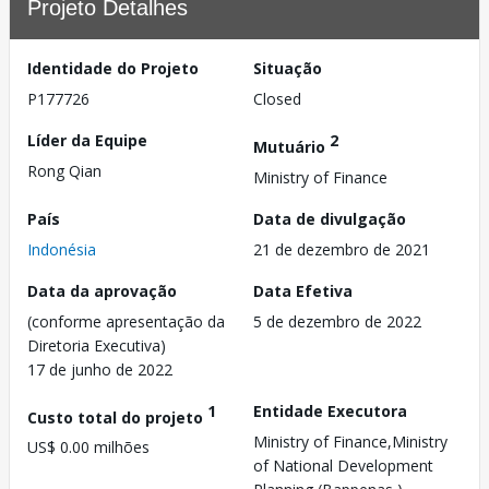
Projeto Detalhes
Identidade do Projeto
Situação
P177726
Closed
Líder da Equipe
2
Mutuário
Rong Qian
Ministry of Finance
País
Data de divulgação
Indonésia
21 de dezembro de 2021
Data da aprovação
Data Efetiva
(conforme apresentação da
5 de dezembro de 2022
Diretoria Executiva)
17 de junho de 2022
1
Entidade Executora
Custo total do projeto
Ministry of Finance,Ministry
US$ 0.00 milhões
of National Development