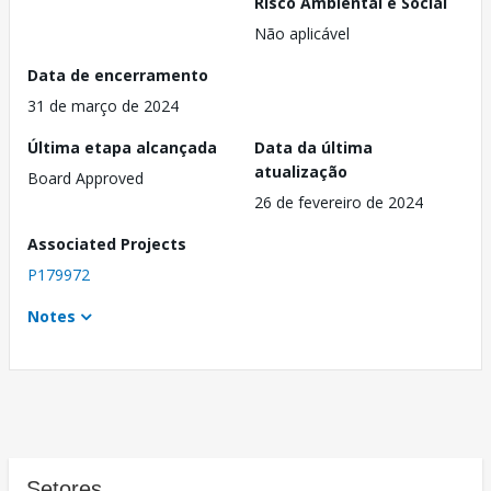
Risco Ambiental e Social
Não aplicável
Data de encerramento
31 de março de 2024
Última etapa alcançada
Data da última
atualização
Board Approved
26 de fevereiro de 2024
Associated Projects
P179972
Notes
Setores