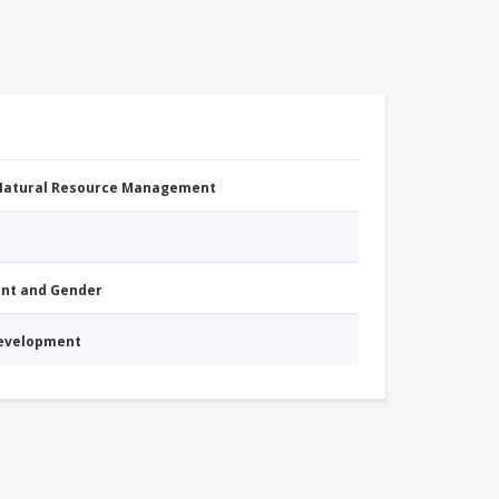
 Natural Resource Management
nt and Gender
Development