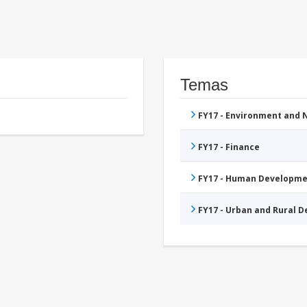
Temas
FY17 - Environment and
FY17 - Finance
FY17 - Human Developme
FY17 - Urban and Rural 