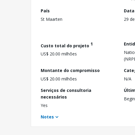
País
Data
St Maarten
29 d
1
Enti
Custo total do projeto
Natio
US$ 20.00 milhões
(NRP
Montante do compromisso
Cate
US$ 20.00 milhões
N/A
Serviços de consultoria
Últi
necessários
Begin
Yes
Notes