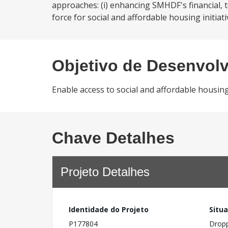
approaches: (i) enhancing SMHDF's financial, te
force for social and affordable housing initiativ
Objetivo de Desenvol
Enable access to social and affordable housing
Chave Detalhes
Projeto Detalhes
Identidade do Projeto
Situ
P177804
Drop