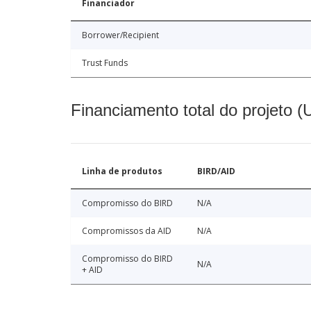
Financiador
Borrower/Recipient
Trust Funds
Financiamento total do projeto 
Linha de produtos
BIRD/AID
Compromisso do BIRD
N/A
Compromissos da AID
N/A
Compromisso do BIRD
N/A
+ AID