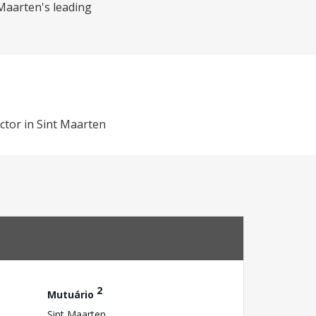
 Maarten's leading
ector in Sint Maarten
2
Mutuário
Sint Maarten