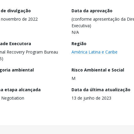
 de divulgação
Data da aprovação
e novembro de 2022
(conforme apresentação da Dire
Executiva)
N/A
dade Executora
Região
nal Recovery Program Bureau
América Latina e Caribe
B)
goria ambiental
Risco Ambiental e Social
M
ma etapa alcançada
Data da última atualização
 Negotiation
13 de junho de 2023