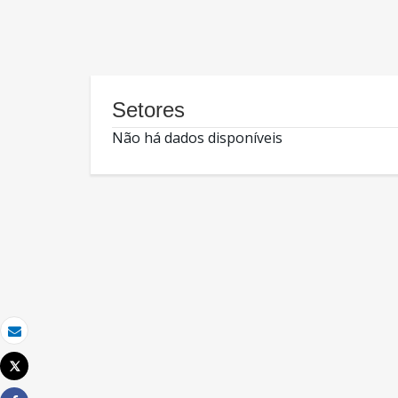
Setores
Não há dados disponíveis
Email
Tweet
Imprimir