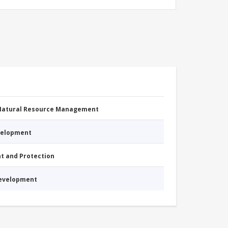
 Natural Resource Management
evelopment
nt and Protection
Development