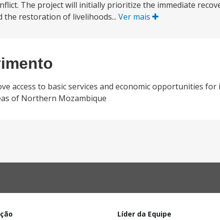
onflict. The project will initially prioritize the immediate rec
 the restoration of livelihoods...
Ver mais
vimento
ve access to basic services and economic opportunities for i
reas of Northern Mozambique
ação
Líder da Equipe