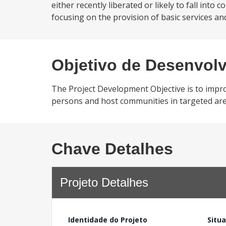
either recently liberated or likely to fall into c
focusing on the provision of basic services and
Objetivo de Desenvol
The Project Development Objective is to impro
persons and host communities in targeted a
Chave Detalhes
Projeto Detalhes
Identidade do Projeto
Situ