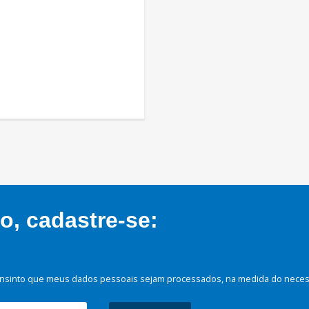
, cadastre-se:
nsinto que meus dados pessoais sejam processados, na medida do necessá