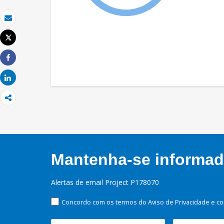
Email
Tweet
Imprimir
Share
Share
Mantenha-se informado
Alertas de email Project P178070
Concordo com os termos do Aviso de Privacidade e co