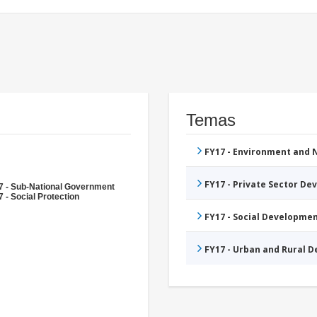
Temas
FY17 - Environment and
FY17 - Private Sector D
7 - Sub-National Government
 - Social Protection
FY17 - Social Developme
FY17 - Urban and Rural 