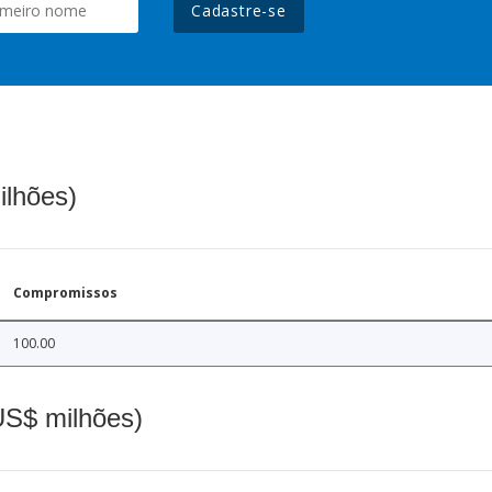
Cadastre-se
ilhões)
Compromissos
100.00
(US$ milhões)