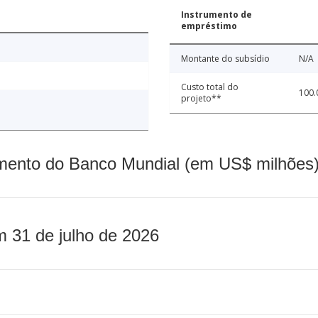
Instrumento de
empréstimo
Montante do subsídio
N/A
Custo total do
100.
projeto**
mento do Banco Mundial (em US$ milhões)
m 31 de julho de 2026