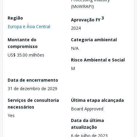
(MoWRAPI)
Região
3
Aprovação FY
Europa e Ásia Central
2024
Montante do
Categoria ambiental
compromisso
N/A
US$ 35.00 milhões
Risco Ambiental e Social
M
Data de encerramento
31 de dezembro de 2029
Serviços de consultoria
Última etapa alcançada
necessários
Board Approved
Yes
Data da última
atualização
6 de julho de 2023