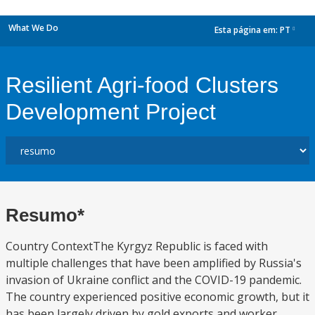
What We Do
Esta página em:
PT
dropdown
Resilient Agri-food Clusters
Development Project
Resumo*
Country ContextThe Kyrgyz Republic is faced with
multiple challenges that have been amplified by Russia's
invasion of Ukraine conflict and the COVID-19 pandemic.
The country experienced positive economic growth, but it
has been largely driven by gold exports and worker