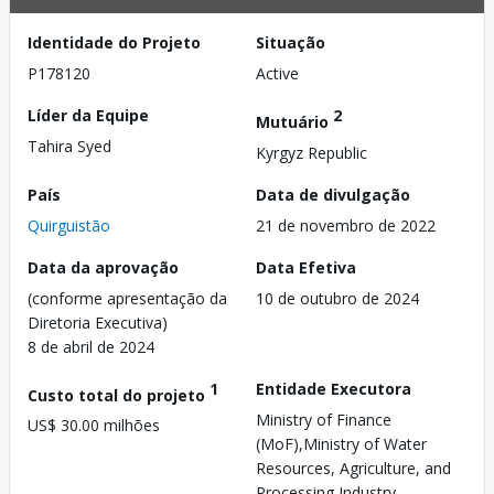
Identidade do Projeto
Situação
P178120
Active
Líder da Equipe
2
Mutuário
Tahira Syed
Kyrgyz Republic
País
Data de divulgação
Quirguistão
21 de novembro de 2022
Data da aprovação
Data Efetiva
(conforme apresentação da
10 de outubro de 2024
Diretoria Executiva)
8 de abril de 2024
1
Entidade Executora
Custo total do projeto
Ministry of Finance
US$ 30.00 milhões
(MoF),Ministry of Water
Resources, Agriculture, and
Processing Industry