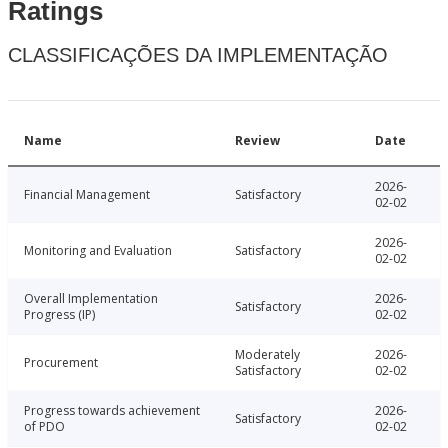
Ratings
CLASSIFICAÇÕES DA IMPLEMENTAÇÃO
Name
Review
Date
2026-
Financial Management
Satisfactory
02-02
2026-
Monitoring and Evaluation
Satisfactory
02-02
Overall Implementation
2026-
Satisfactory
Progress (IP)
02-02
Moderately
2026-
Procurement
Satisfactory
02-02
Progress towards achievement
2026-
Satisfactory
of PDO
02-02