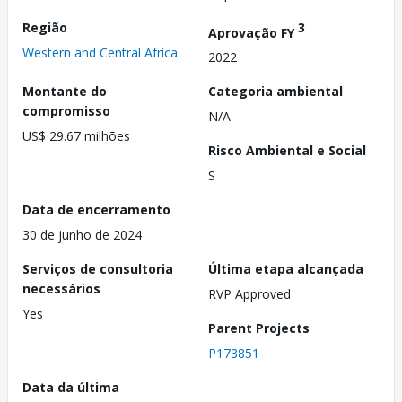
Região
3
Aprovação FY
Western and Central Africa
2022
Montante do
Categoria ambiental
compromisso
N/A
US$ 29.67 milhões
Risco Ambiental e Social
S
Data de encerramento
30 de junho de 2024
Serviços de consultoria
Última etapa alcançada
necessários
RVP Approved
Yes
Parent Projects
P173851
Data da última