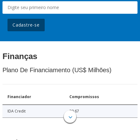
Cadastre-se
Finanças
Plano De Financiamento (US$ Milhões)
Financiador
Compromissos
IDA Credit
29.67