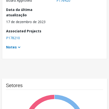
Board Approved
P176420
Data da última
atualização
17 de dezembro de 2023
Associated Projects
P178210
Notes
Setores