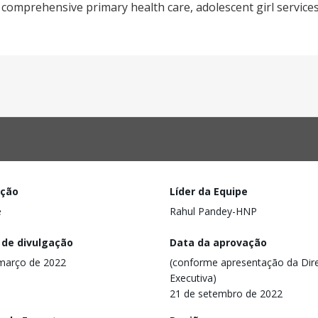
 comprehensive primary health care, adolescent girl service
ação
Líder da Equipe
e
Rahul Pandey-HNP
 de divulgação
Data da aprovação
março de 2022
(conforme apresentação da Dire
Executiva)
21 de setembro de 2022