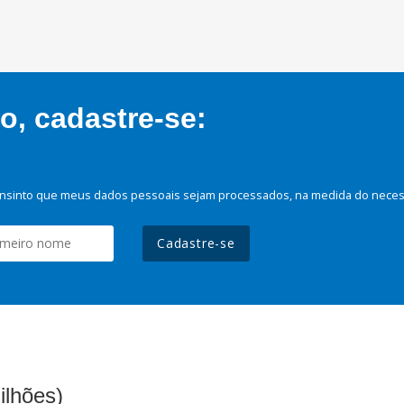
, cadastre-se:
nsinto que meus dados pessoais sejam processados, na medida do necessá
Cadastre-se
ilhões)