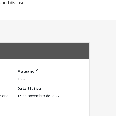
s and disease
2
Mutuário
India
Data Efetiva
toria
16 de novembro de 2022