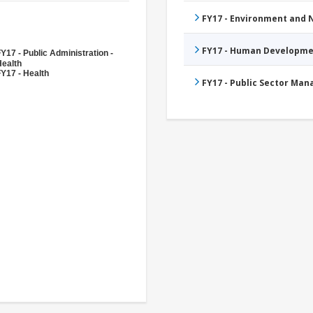
FY17 - Environment and
FY17 - Human Developme
Y17 - Public Administration -
Health
Y17 - Health
FY17 - Public Sector Ma