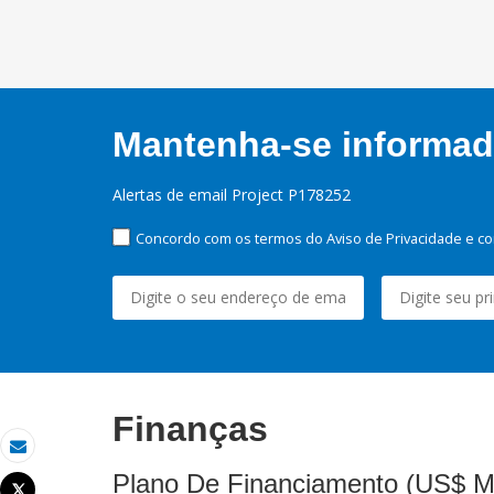
Mantenha-se informado
Alertas de email Project P178252
Concordo com os termos do Aviso de Privacidade e co
Finanças
Email
Plano De Financiamento (US$ M
Tweet