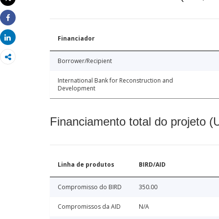
Imprimir
Share
Share
Financiador
Borrower/Recipient
International Bank for Reconstruction and
Development
Financiamento total do projeto 
Linha de produtos
BIRD/AID
Compromisso do BIRD
350.00
Compromissos da AID
N/A