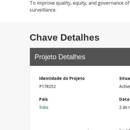
To improve quality, equity, and governance of
surveillance.
Chave Detalhes
Projeto Detalhes
Identidade do Projeto
Situ
P178252
Activ
País
Data
Índia
2 de 