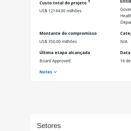
1
Enti
Custo total do projeto
Gover
US$ 12144.00 milhões
Healt
Depa
Montante do compromisso
Cate
US$ 350.00 milhões
N/A
Última etapa alcançada
Data
Board Approved
16 de
Notes
Setores