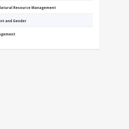
 Natural Resource Management
nt and Gender
nagement