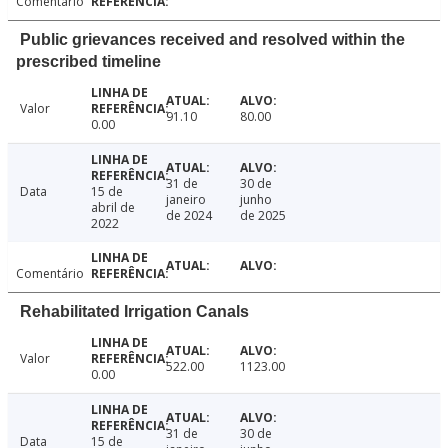
Comentário
Public grievances received and resolved within the
prescribed timeline
Valor
91.10
80.00
0.00
31 de
30 de
Data
15 de
janeiro
junho
abril de
de 2024
de 2025
2022
Comentário
Rehabilitated Irrigation Canals
Valor
522.00
1123.00
0.00
31 de
30 de
Data
15 de