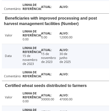
Comentário
Beneficiaries with improved processing and post
harvest management facilities (Number)
Valor
0.00
12000.00
0.00
15 de
30 de
Data
15 de
novembro
junho
novembro
de 2023
de 2025
de 2023
Comentário
Certified wheat seeds distributed to farmers
Valor
30000.00
47000.00
0.00