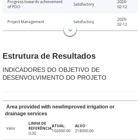
Progress towards achievement
2026-
Satisfactory
of PDO
02-12
2026-
Project Management
Satisfactory
02-12
Estrutura de Resultados
INDICADORES DO OBJETIVO DE
DESENVOLVIMENTO DO PROJETO
Area provided with new/improved irrigation or
drainage services
Valor
102690.00
218000.00
0.00