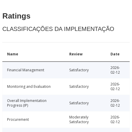
Ratings
CLASSIFICAÇÕES DA IMPLEMENTAÇÃO
Name
Review
Date
2026-
Financial Management
Satisfactory
02-12
2026-
Monitoring and Evaluation
Satisfactory
02-12
Overall Implementation
2026-
Satisfactory
Progress (IP)
02-12
Moderately
2026-
Procurement
Satisfactory
02-12