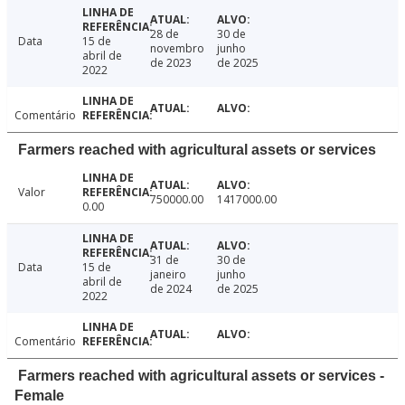
28 de
30 de
Data
15 de
novembro
junho
abril de
de 2023
de 2025
2022
Comentário
Farmers reached with agricultural assets or services
Valor
750000.00
1417000.00
0.00
31 de
30 de
Data
15 de
janeiro
junho
abril de
de 2024
de 2025
2022
Comentário
Farmers reached with agricultural assets or services -
Female