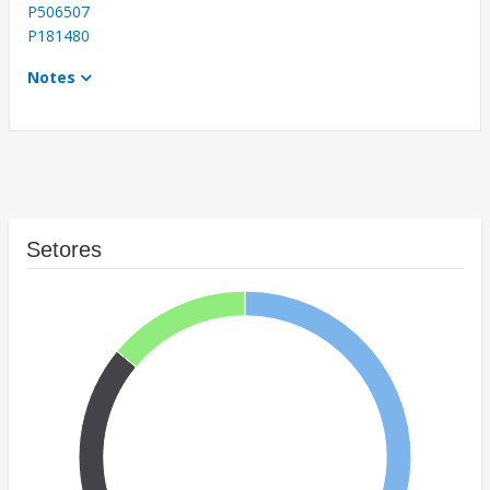
P506507
P181480
Notes
Setores