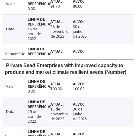
Valor
91.70
80.00
0.00
28 de
30 de
Data
15 de
novembro
junho
abril de
de 2023
de 2025
2022
Comentário
Private Seed Enterprises with improved capacity to
produce and market climate resilient seeds (Number)
Valor
100.00
100.00
0.00
15 de
30 de
Data
29 de
novembro
junho
abril de
de 2023
de 2025
2022