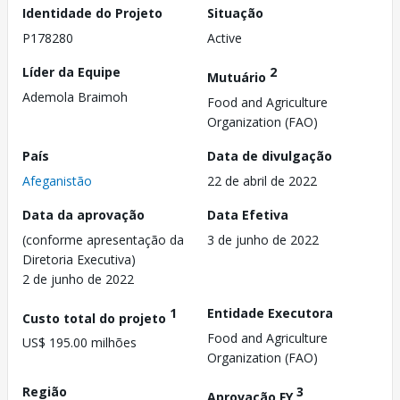
Identidade do Projeto
Situação
P178280
Active
Líder da Equipe
2
Mutuário
Ademola Braimoh
Food and Agriculture
Organization (FAO)
País
Data de divulgação
Afeganistão
22 de abril de 2022
Data da aprovação
Data Efetiva
(conforme apresentação da
3 de junho de 2022
Diretoria Executiva)
2 de junho de 2022
1
Entidade Executora
Custo total do projeto
Food and Agriculture
US$ 195.00 milhões
Organization (FAO)
Região
3
Aprovação FY