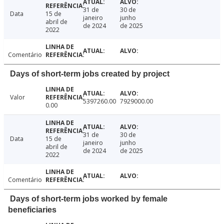
31 de
30 de
Data
15 de
janeiro
junho
abril de
de 2024
de 2025
2022
Comentário
Days of short-term jobs created by project
Valor
5397260.00
7929000.00
0.00
31 de
30 de
Data
15 de
janeiro
junho
abril de
de 2024
de 2025
2022
Comentário
Days of short-term jobs worked by female
beneficiaries