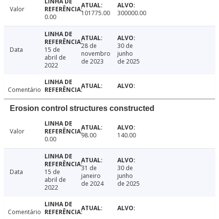
Valor
101775.00
300000.00
0.00
28 de
30 de
Data
15 de
novembro
junho
abril de
de 2023
de 2025
2022
Comentário
Erosion control structures constructed
Valor
98.00
140.00
0.00
31 de
30 de
Data
15 de
janeiro
junho
abril de
de 2024
de 2025
2022
Comentário