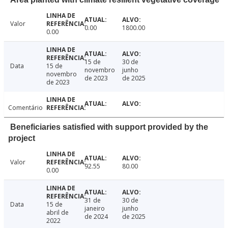
Valor
0.00
1800.00
0.00
15 de
30 de
Data
15 de
novembro
junho
novembro
de 2023
de 2025
de 2023
Comentário
Beneficiaries satisfied with support provided by the
project
Valor
92.55
80.00
0.00
31 de
30 de
Data
15 de
janeiro
junho
abril de
de 2024
de 2025
2022