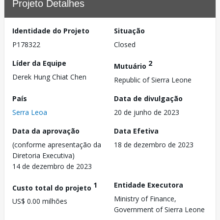
Projeto Detalhes
Identidade do Projeto
Situação
P178322
Closed
Líder da Equipe
2
Mutuário
Derek Hung Chiat Chen
Republic of Sierra Leone
País
Data de divulgação
Serra Leoa
20 de junho de 2023
Data da aprovação
Data Efetiva
(conforme apresentação da
18 de dezembro de 2023
Diretoria Executiva)
14 de dezembro de 2023
1
Entidade Executora
Custo total do projeto
Ministry of Finance,
US$ 0.00 milhões
Government of Sierra Leone