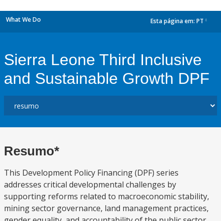
What We Do
Esta página em:
PT
dropdown
Sierra Leone Third Inclusive
and Sustainable Growth DPF
Resumo*
This Development Policy Financing (DPF) series
addresses critical developmental challenges by
supporting reforms related to macroeconomic stability,
mining sector governance, land management practices,
gender equality, and accountability of the public sector,