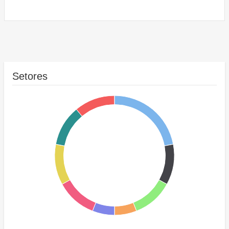
Setores