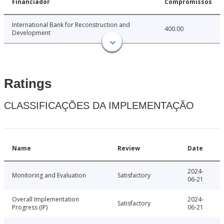
Financiador
Compromissos
International Bank for Reconstruction and
400.00
Development
Ratings
CLASSIFICAÇÕES DA IMPLEMENTAÇÃO
Name
Review
Date
2024-
Monitoring and Evaluation
Satisfactory
06-21
Overall Implementation
2024-
Satisfactory
Progress (IP)
06-21