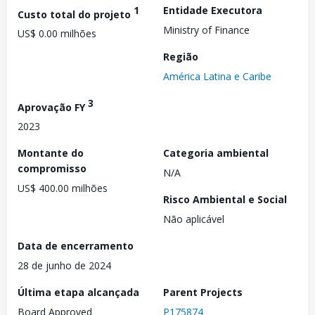
1
Entidade Executora
Custo total do projeto
Ministry of Finance
US$ 0.00 milhões
Região
América Latina e Caribe
3
Aprovação FY
2023
Montante do
Categoria ambiental
compromisso
N/A
US$ 400.00 milhões
Risco Ambiental e Social
Não aplicável
Data de encerramento
28 de junho de 2024
Última etapa alcançada
Parent Projects
Board Approved
P175874