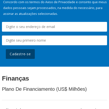
Concordo com os termos do Aviso de Privacidade e consinto que meus
dados pessoais sejam processados, na medida do necessário, para
assinar as atualizações selecionadas.
Cadastre-se
Finanças
Plano De Financiamento (US$ Milhões)