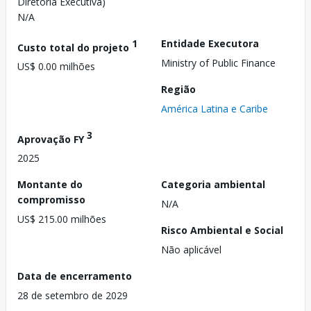
Diretoria Executiva)
N/A
1
Entidade Executora
Custo total do projeto
Ministry of Public Finance
US$ 0.00 milhões
Região
América Latina e Caribe
3
Aprovação FY
2025
Montante do
Categoria ambiental
compromisso
N/A
US$ 215.00 milhões
Risco Ambiental e Social
Não aplicável
Data de encerramento
28 de setembro de 2029