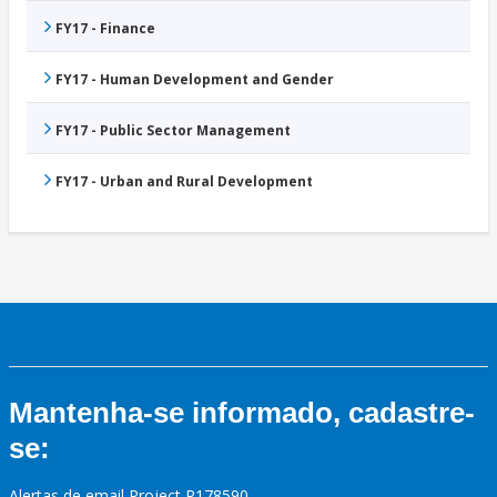
FY17 - Finance
FY17 - Human Development and Gender
FY17 - Public Sector Management
FY17 - Urban and Rural Development
Mantenha-se informado, cadastre-
se:
Alertas de email Project P178590