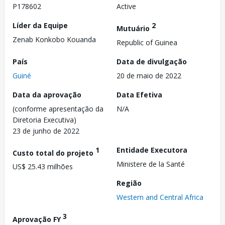
P178602
Active
Líder da Equipe
2
Mutuário
Zenab Konkobo Kouanda
Republic of Guinea
País
Data de divulgação
Guiné
20 de maio de 2022
Data da aprovação
Data Efetiva
(conforme apresentação da
N/A
Diretoria Executiva)
23 de junho de 2022
1
Entidade Executora
Custo total do projeto
Ministere de la Santé
US$ 25.43 milhões
Região
Western and Central Africa
3
Aprovação FY