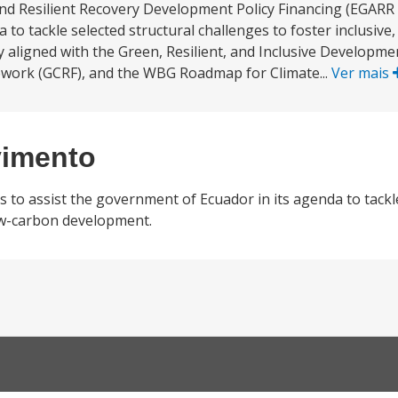
d Resilient Recovery Development Policy Financing (EGARR D
to tackle selected structural challenges to foster inclusive, 
 aligned with the Green, Resilient, and Inclusive Developme
work (GCRF), and the WBG Roadmap for Climate...
Ver mais
vimento
to assist the government of Ecuador in its agenda to tackle
 low-carbon development.