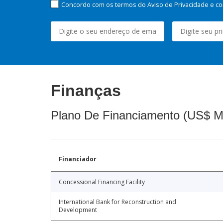
Concordo com os termos do Aviso de Privacidade e co
Finanças
Plano De Financiamento (US$ M
Financiador
Concessional Financing Facility
International Bank for Reconstruction and
Development