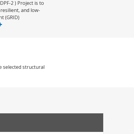
PF-2 ) Project is to
resilient, and low-
nt (GRID)
 selected structural