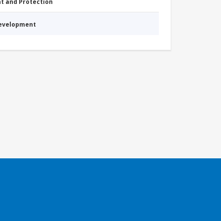
nt and Protection
Development