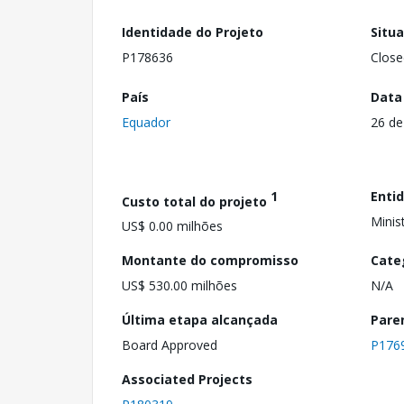
Identidade do Projeto
Situ
P178636
Close
País
Data
Equador
26 de
1
Enti
Custo total do projeto
Minis
US$ 0.00 milhões
Montante do compromisso
Cate
US$ 530.00 milhões
N/A
Última etapa alcançada
Pare
Board Approved
P176
Associated Projects