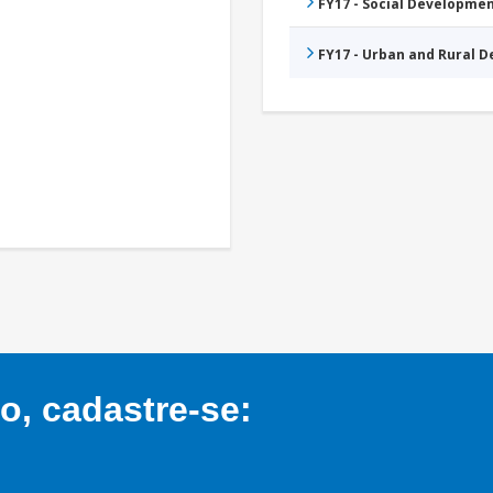
FY17 - Social Developme
FY17 - Urban and Rural 
, cadastre-se: