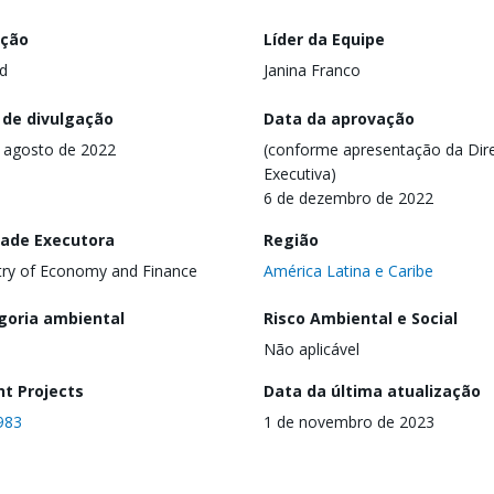
ação
Líder da Equipe
d
Janina Franco
 de divulgação
Data da aprovação
 agosto de 2022
(conforme apresentação da Dire
Executiva)
6 de dezembro de 2022
dade Executora
Região
try of Economy and Finance
América Latina e Caribe
goria ambiental
Risco Ambiental e Social
Não aplicável
nt Projects
Data da última atualização
983
1 de novembro de 2023