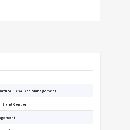
 Natural Resource Management
nt and Gender
nagement