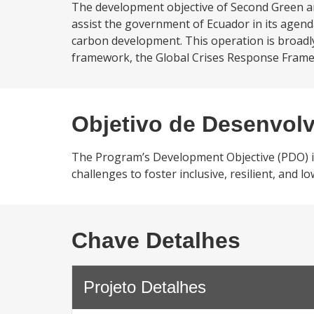
The development objective of Second Green an
assist the government of Ecuador in its agenda 
carbon development. This operation is broadly
framework, the Global Crises Response Frame
Objetivo de Desenvol
The Program’s Development Objective (PDO) is 
challenges to foster inclusive, resilient, and
Chave Detalhes
Projeto Detalhes