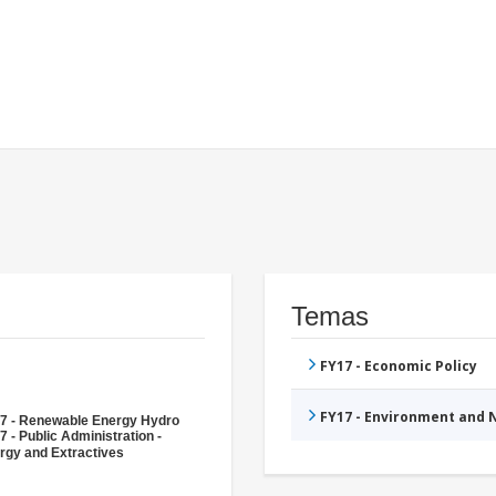
Temas
FY17 - Economic Policy
FY17 - Environment and
7 - Renewable Energy Hydro
7 - Public Administration -
rgy and Extractives