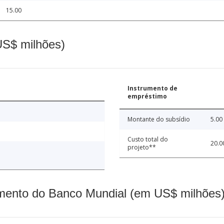
15.00
(US$ milhões)
Instrumento de
empréstimo
Montante do subsídio
5.00
Custo total do
20.0
projeto**
mento do Banco Mundial (em US$ milhões)