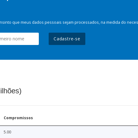
nsinto que meus dados pessoais sejam processados, na medida do necessá
Cadastre-se
ilhões)
Compromissos
5.00