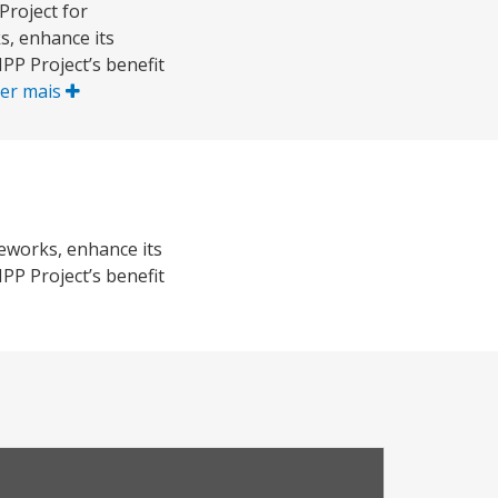
Project for
s, enhance its
PP Project’s benefit
er mais
eworks, enhance its
PP Project’s benefit