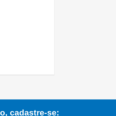
, cadastre-se: