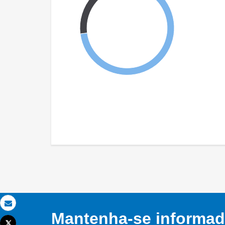
Email
Mantenha-se informado
Tweet