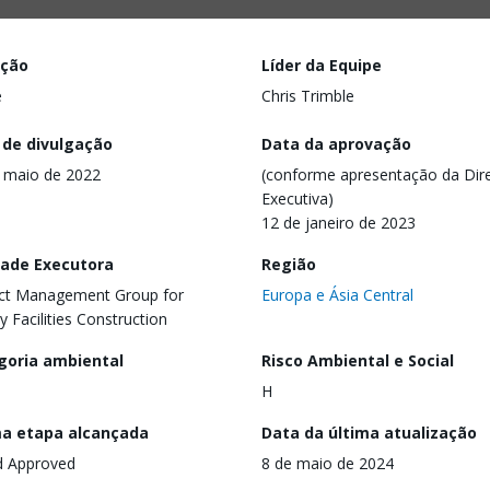
ação
Líder da Equipe
e
Chris Trimble
 de divulgação
Data da aprovação
 maio de 2022
(conforme apresentação da Dire
Executiva)
12 de janeiro de 2023
dade Executora
Região
ct Management Group for
Europa e Ásia Central
y Facilities Construction
goria ambiental
Risco Ambiental e Social
H
ma etapa alcançada
Data da última atualização
d Approved
8 de maio de 2024