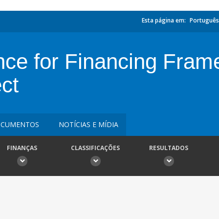
Esta página em:
Português
ance for Financing Fra
ct
CUMENTOS
NOTÍCIAS E MÍDIA
FINANÇAS
CLASSIFICAÇÕES
RESULTADOS