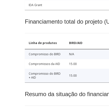
IDA Grant
Financiamento total do projeto 
Linha de produtos
BIRD/AID
Compromisso do BIRD
N/A
Compromissos da AID
15.00
Compromisso do BIRD
15.00
+ AID
Resumo da situação do financia