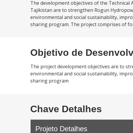
The development objectives of the Technical
Tajikistan are to strengthen Rogun Hydropowe
environmental and social sustainability, impr
sharing program. The project comprises of fo
Objetivo de Desenvol
The project development objectives are to st
environmental and social sustainability, impr
sharing program
Chave Detalhes
Projeto Detalhes