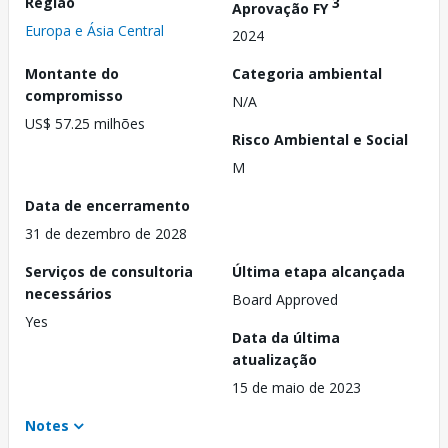
Região
3
Aprovação FY
Europa e Ásia Central
2024
Montante do
Categoria ambiental
compromisso
N/A
US$ 57.25 milhões
Risco Ambiental e Social
M
Data de encerramento
31 de dezembro de 2028
Serviços de consultoria
Última etapa alcançada
necessários
Board Approved
Yes
Data da última
atualização
15 de maio de 2023
Notes