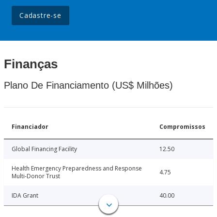
Cadastre-se
Finanças
Plano De Financiamento (US$ Milhões)
Financiador
Compromissos
Global Financing Facility
12.50
Health Emergency Preparedness and Response
4.75
Multi-Donor Trust
IDA Grant
40.00