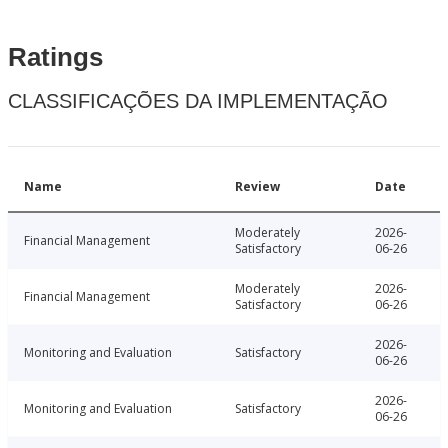
Ratings
CLASSIFICAÇÕES DA IMPLEMENTAÇÃO
Name
Review
Date
Moderately
2026-
Financial Management
Satisfactory
06-26
Moderately
2026-
Financial Management
Satisfactory
06-26
2026-
Monitoring and Evaluation
Satisfactory
06-26
2026-
Monitoring and Evaluation
Satisfactory
06-26