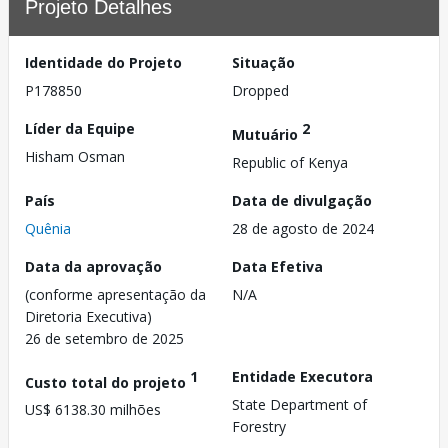
Projeto Detalhes
Identidade do Projeto
Situação
P178850
Dropped
Líder da Equipe
2
Mutuário
Hisham Osman
Republic of Kenya
País
Data de divulgação
Quênia
28 de agosto de 2024
Data da aprovação
Data Efetiva
(conforme apresentação da
N/A
Diretoria Executiva)
26 de setembro de 2025
1
Entidade Executora
Custo total do projeto
State Department of
US$ 6138.30 milhões
Forestry