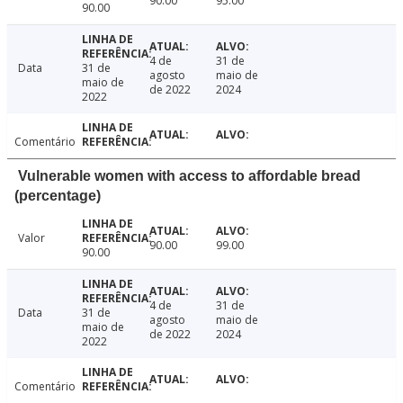
90.00
95.00
90.00
4 de
31 de
Data
31 de
agosto
maio de
maio de
de 2022
2024
2022
Comentário
Vulnerable women with access to affordable bread
(percentage)
Valor
90.00
99.00
90.00
4 de
31 de
Data
31 de
agosto
maio de
maio de
de 2022
2024
2022
Comentário