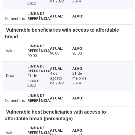
de 2022
2024
2022
Comentário
Vulnerable beneficiaries with access to affordable
bread.
Valor
90.00
95.00
90.00
4 de
31 de
Data
31 de
agosto
maio de
maio de
de 2022
2024
2022
Comentário
Vulnerable host beneficiaries with access to
affordable bread (percentage)
Valor