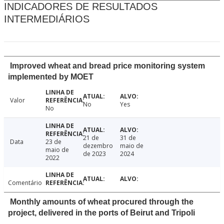
INDICADORES DE RESULTADOS
INTERMEDIÁRIOS
Improved wheat and bread price monitoring system
implemented by MOET
Valor
No
Yes
No
21 de
31 de
Data
23 de
dezembro
maio de
maio de
de 2023
2024
2022
Comentário
Monthly amounts of wheat procured through the
project, delivered in the ports of Beirut and Tripoli