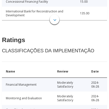
Concessional Financing Facility
15.00
International Bank for Reconstruction and
135.00
Development
Ratings
CLASSIFICAÇÕES DA IMPLEMENTAÇÃO
Name
Review
Date
Moderately
2024-
Financial Management
Satisfactory
06-28
Moderately
2024-
Monitoring and Evaluation
Satisfactory
06-28