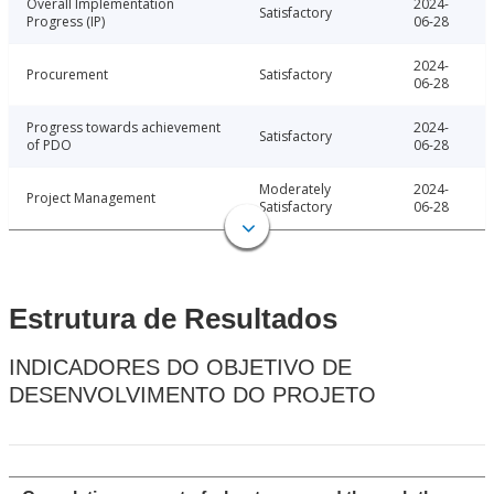
Overall Implementation
2024-
Satisfactory
Progress (IP)
06-28
2024-
Procurement
Satisfactory
06-28
Progress towards achievement
2024-
Satisfactory
of PDO
06-28
Moderately
2024-
Project Management
Satisfactory
06-28
Estrutura de Resultados
INDICADORES DO OBJETIVO DE
DESENVOLVIMENTO DO PROJETO