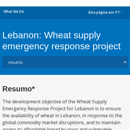
What We Do
Esta página em:
PT
dropdown
Lebanon: Wheat supply
emergency response project
Resumo*
The development objective of the Wheat Supply
Emergency Response Project for Lebanon is to ensure
the availability of wheat in Lebanon, in response to the
global commodity market disruptions, and to maintain
access to affordable bread by poor and vulnerable