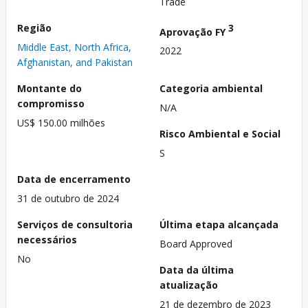
Trade
Região
3
Aprovação FY
Middle East, North Africa,
2022
Afghanistan, and Pakistan
Montante do
Categoria ambiental
compromisso
N/A
US$ 150.00 milhões
Risco Ambiental e Social
S
Data de encerramento
31 de outubro de 2024
Serviços de consultoria
Última etapa alcançada
necessários
Board Approved
No
Data da última
atualização
21 de dezembro de 2023