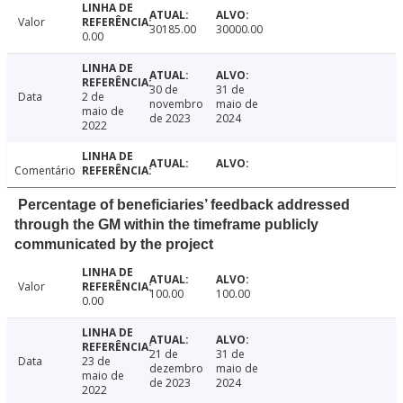
Valor
30185.00
30000.00
0.00
30 de
31 de
Data
2 de
novembro
maio de
maio de
de 2023
2024
2022
Comentário
Percentage of beneficiaries’ feedback addressed
through the GM within the timeframe publicly
communicated by the project
Valor
100.00
100.00
0.00
21 de
31 de
Data
23 de
dezembro
maio de
maio de
de 2023
2024
2022