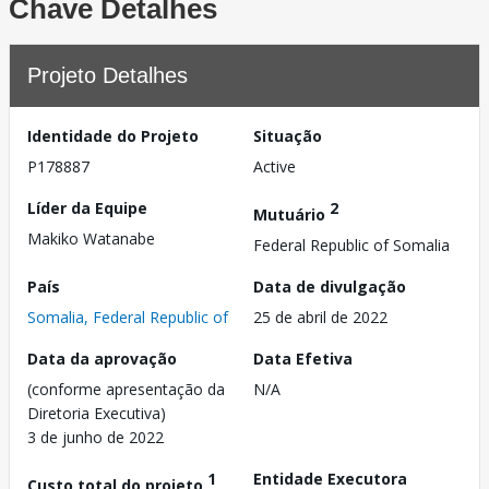
Chave Detalhes
Projeto Detalhes
Identidade do Projeto
Situação
P178887
Active
Líder da Equipe
2
Mutuário
Makiko Watanabe
Federal Republic of Somalia
País
Data de divulgação
Somalia, Federal Republic of
25 de abril de 2022
Data da aprovação
Data Efetiva
(conforme apresentação da
N/A
Diretoria Executiva)
3 de junho de 2022
1
Entidade Executora
Custo total do projeto