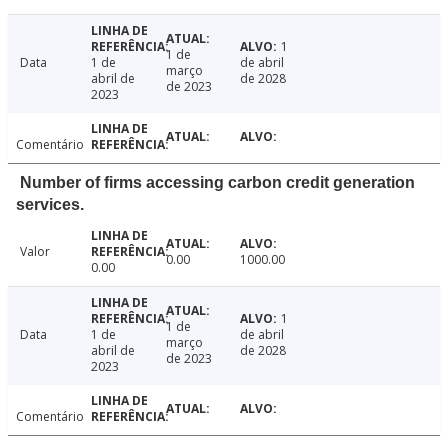
1
1 de
Data
1 de
de abril
março
abril de
de 2028
de 2023
2023
Comentário
Number of firms accessing carbon credit generation
services.
Valor
0.00
1000.00
0.00
1
1 de
Data
1 de
de abril
março
abril de
de 2028
de 2023
2023
Comentário