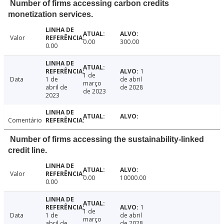
Number of firms accessing carbon credits
monetization services.
Valor
0.00
300.00
0.00
1
1 de
Data
1 de
de abril
março
abril de
de 2028
de 2023
2023
Comentário
Number of firms accessing the sustainability-linked
credit line.
Valor
0.00
10000.00
0.00
1
1 de
Data
1 de
de abril
março
abril de
de 2028