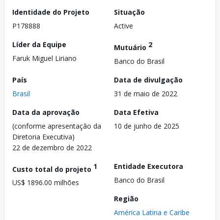
Identidade do Projeto
Situação
P178888
Active
Líder da Equipe
2
Mutuário
Faruk Miguel Liriano
Banco do Brasil
País
Data de divulgação
Brasil
31 de maio de 2022
Data da aprovação
Data Efetiva
(conforme apresentação da
10 de junho de 2025
Diretoria Executiva)
22 de dezembro de 2022
1
Entidade Executora
Custo total do projeto
Banco do Brasil
US$ 1896.00 milhões
Região
América Latina e Caribe