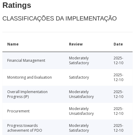
Ratings
CLASSIFICAÇÕES DA IMPLEMENTAÇÃO
Name
Review
Date
Moderately
2025-
Financial Management
Satisfactory
12-10
2025-
Monitoring and Evaluation
Satisfactory
12-10
Overall Implementation
Moderately
2025-
Progress (IP)
Unsatisfactory
12-10
Moderately
2025-
Procurement
Unsatisfactory
12-10
Progress towards
Moderately
2025-
achievement of PDO
Satisfactory
12-10