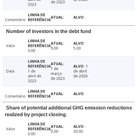
de 2023
2023
Comentário
Number of investors in the debt fund
Valor
0.00
5.00
0.00
1
1 de
Data
1 de
de abril
março
abril de
de 2028
de 2023
2023
Comentário
Share of potential additional GHG emission reductions
realized by project closing.
Valor
0.00
30.00
0.00