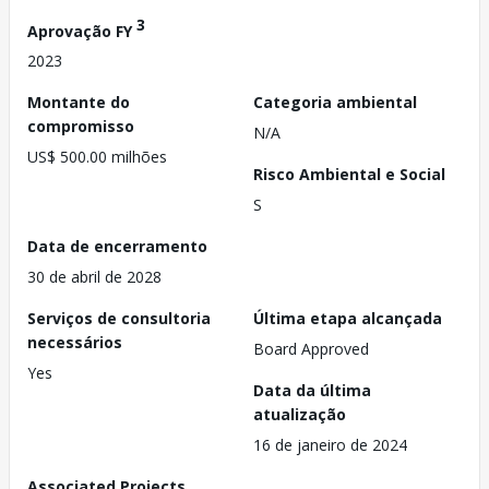
3
Aprovação FY
2023
Montante do
Categoria ambiental
compromisso
N/A
US$ 500.00 milhões
Risco Ambiental e Social
S
Data de encerramento
30 de abril de 2028
Serviços de consultoria
Última etapa alcançada
necessários
Board Approved
Yes
Data da última
atualização
16 de janeiro de 2024
Associated Projects