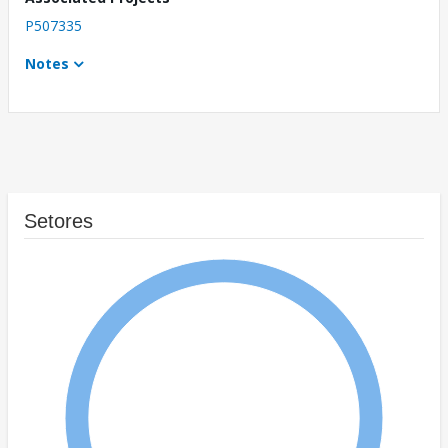
P507335
Notes
Setores