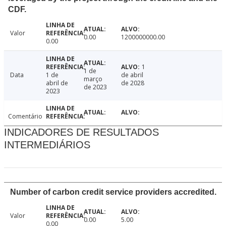
CDF.
Valor
0.00
1200000000.00
0.00
1
1 de
Data
1 de
de abril
março
abril de
de 2028
de 2023
2023
Comentário
INDICADORES DE RESULTADOS
INTERMEDIÁRIOS
Number of carbon credit service providers accredited.
Valor
0.00
5.00
0.00