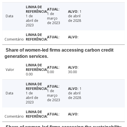
1
1 de
Data
1 de
de abril
março
abril de
de 2028
de 2023
2023
Comentário
Share of women-led firms accessing carbon credit
generation services.
Valor
0.00
30.00
0.00
1
1 de
Data
1 de
de abril
março
abril de
de 2028
de 2023
2023
Comentário