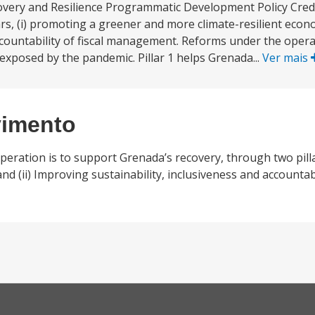
very and Resilience Programmatic Development Policy Credi
s, (i) promoting a greener and more climate-resilient econom
accountability of fiscal management. Reforms under the oper
 exposed by the pandemic. Pillar 1 helps Grenada...
Ver mais
vimento
eration is to support Grenada’s recovery, through two pilla
 (ii) Improving sustainability, inclusiveness and accountabil