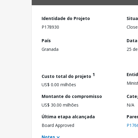
Identidade do Projeto
Situ
P178930
Close
País
Data
Granada
25 de
1
Enti
Custo total do projeto
Minis
US$ 0.00 milhões
Montante do compromisso
Cate
US$ 30.00 milhões
N/A
Última etapa alcançada
Pare
Board Approved
P176
Notes