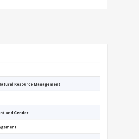
 Natural Resource Management
nt and Gender
nagement