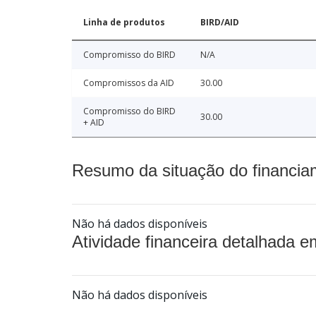
Linha de produtos
BIRD/AID
Compromisso do BIRD
N/A
Compromissos da AID
30.00
Compromisso do BIRD
30.00
+ AID
Resumo da situação do financia
Não há dados disponíveis
Atividade financeira detalhada e
Não há dados disponíveis