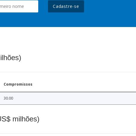
Cadastre-se
ilhões)
Compromissos
30.00
(US$ milhões)