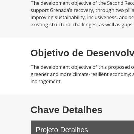
The development objective of the Second Reco
support Grenada’s recovery, through two pillar
improving sustainability, inclusiveness, and 
existing structural challenges, as well as gaps
Objetivo de Desenvol
The development objective of this proposed op
greener and more climate-resilient economy; and
management.
Chave Detalhes
Projeto Detalhes