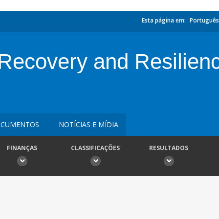
Esta página em:
Português
Recovery and Resilien
CUMENTOS
NOTÍCIAS E MÍDIA
FINANÇAS
CLASSIFICAÇÕES
RESULTADOS