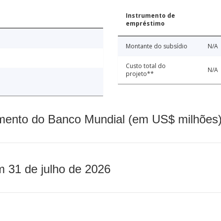
Instrumento de
empréstimo
Montante do subsídio
N/A
Custo total do
N/A
projeto**
mento do Banco Mundial (em US$ milhões)
m 31 de julho de 2026