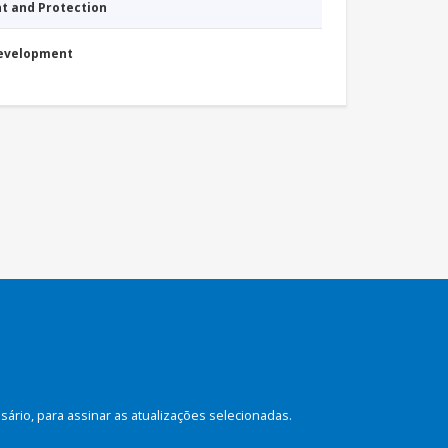
nt and Protection
Development
rio, para assinar as atualizações selecionadas.