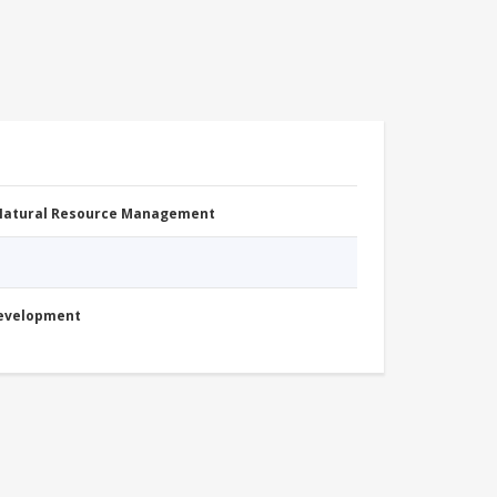
 Natural Resource Management
Development