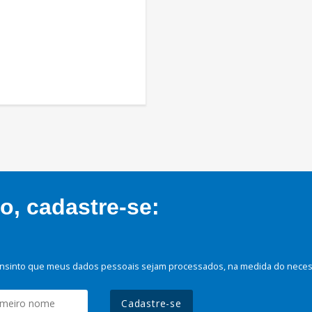
, cadastre-se:
nsinto que meus dados pessoais sejam processados, na medida do necessá
Cadastre-se