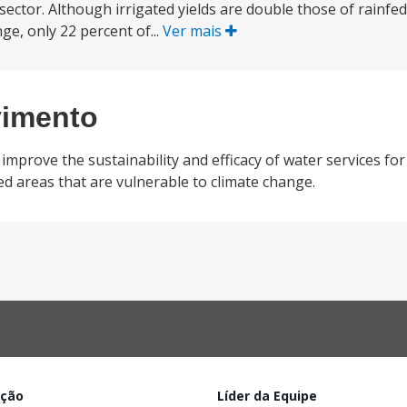
sector. Although irrigated yields are double those of rainfed 
ge, only 22 percent of...
Ver mais
vimento
improve the sustainability and efficacy of water services for
ted areas that are vulnerable to climate change.
ação
Líder da Equipe