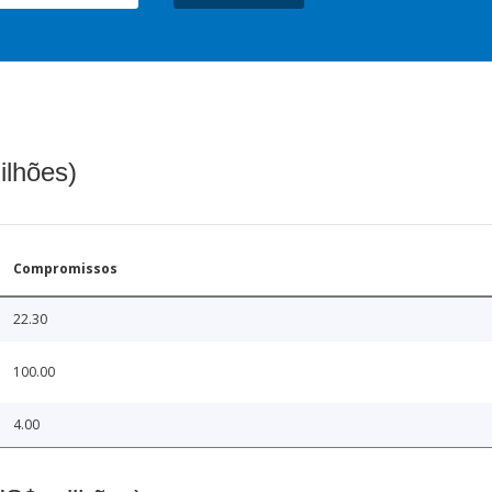
ilhões)
Compromissos
22.30
100.00
4.00