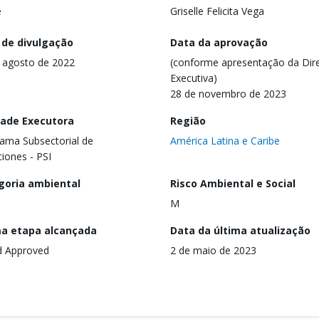
e
Griselle Felicita Vega
 de divulgação
Data da aprovação
 agosto de 2022
(conforme apresentação da Dire
Executiva)
28 de novembro de 2023
dade Executora
Região
ama Subsectorial de
América Latina e Caribe
ciones - PSI
goria ambiental
Risco Ambiental e Social
M
ma etapa alcançada
Data da última atualização
d Approved
2 de maio de 2023