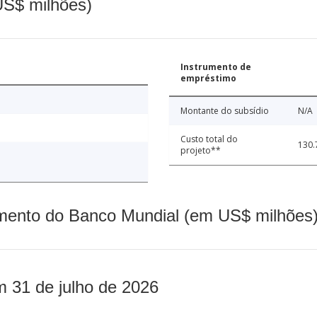
(US$ milhões)
Instrumento de
empréstimo
Montante do subsídio
N/A
Custo total do
130.
projeto**
mento do Banco Mundial (em US$ milhões)
m 31 de julho de 2026