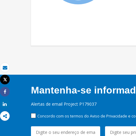
Email
Tweet
Imprimir
Mantenha-se informado
Share
Alertas de email Project P179037
Share
Concordo com os termos do Aviso de Privacidade e co