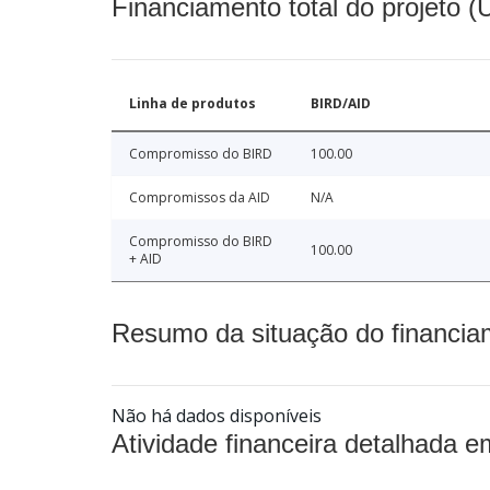
Financiamento total do projeto 
Linha de produtos
BIRD/AID
Compromisso do BIRD
100.00
Compromissos da AID
N/A
Compromisso do BIRD
100.00
+ AID
Resumo da situação do financia
Não há dados disponíveis
Atividade financeira detalhada e