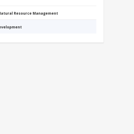
 Natural Resource Management
Development