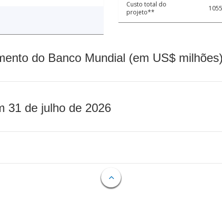
Custo total do
1055
projeto**
mento do Banco Mundial (em US$ milhões)
m 31 de julho de 2026