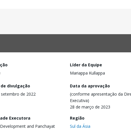
ação
Líder da Equipe
e
Mariappa Kullappa
 de divulgação
Data da aprovação
 setembro de 2022
(conforme apresentação da Dire
Executiva)
28 de março de 2023
dade Executora
Região
 Development and Panchayat
Sul da Ásia