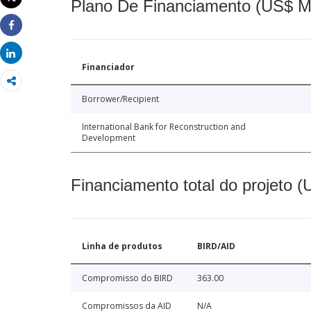
Plano De Financiamento (US$ M
Imprimir
Share
Share
Financiador
Borrower/Recipient
International Bank for Reconstruction and
Development
Financiamento total do projeto 
Linha de produtos
BIRD/AID
Compromisso do BIRD
363.00
Compromissos da AID
N/A