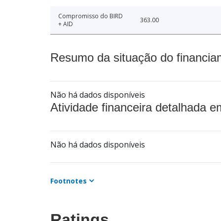
Compromisso do BIRD
363.00
+ AID
Resumo da situação do financia
Não há dados disponíveis
Atividade financeira detalhada e
Não há dados disponíveis
Footnotes
Ratings