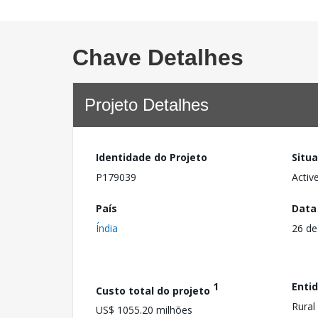
Chave Detalhes
Projeto Detalhes
Identidade do Projeto
Situ
P179039
Activ
País
Data
Índia
26 de
1
Enti
Custo total do projeto
Rural
US$ 1055.20 milhões