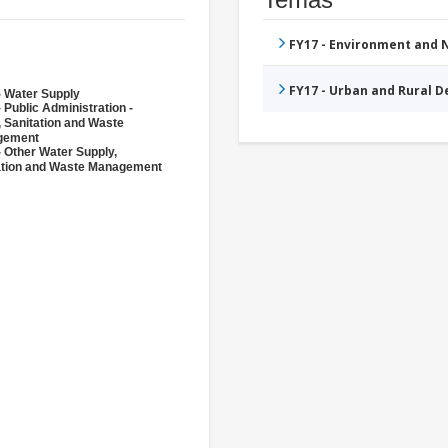
FY17 - Environment and
FY17 - Urban and Rural 
- Water Supply
 Public Administration -
, Sanitation and Waste
gement
- Other Water Supply,
ation and Waste Management