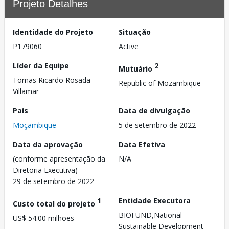
Projeto Detalhes
Identidade do Projeto
Situação
P179060
Active
Líder da Equipe
2
Mutuário
Tomas Ricardo Rosada
Republic of Mozambique
Villamar
País
Data de divulgação
Moçambique
5 de setembro de 2022
Data da aprovação
Data Efetiva
(conforme apresentação da
N/A
Diretoria Executiva)
29 de setembro de 2022
1
Entidade Executora
Custo total do projeto
BIOFUND,National
US$ 54.00 milhões
Sustainable Development