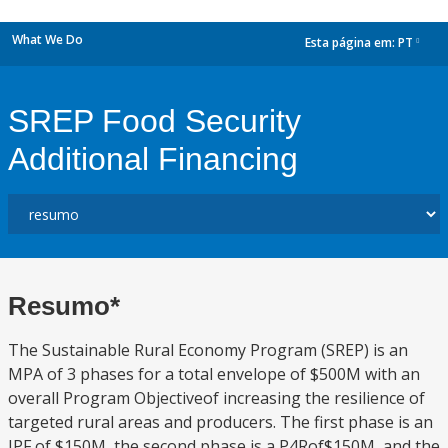
What We Do
Esta página em:
PT
dropdown
SREP Food Security
Additional Financing
Resumo*
The Sustainable Rural Economy Program (SREP) is an
MPA of 3 phases for a total envelope of $500M with an
overall Program Objectiveof increasing the resilience of
targeted rural areas and producers. The first phase is an
IPF of $150M, the second phase is a P4Rof$150M, and the