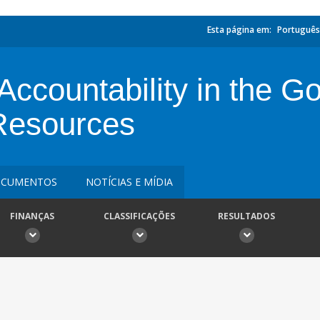
Esta página em:
Português
Accountability in the G
Resources
CUMENTOS
NOTÍCIAS E MÍDIA
FINANÇAS
CLASSIFICAÇÕES
RESULTADOS