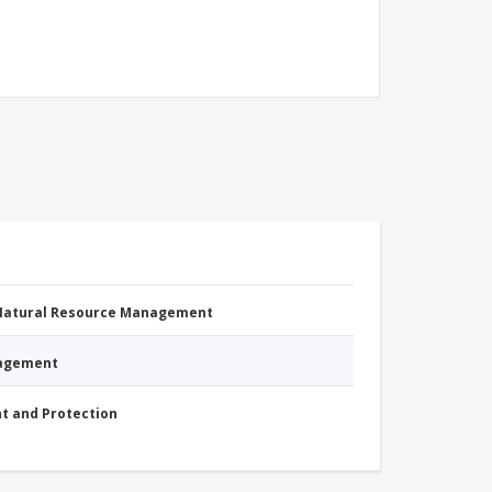
 Natural Resource Management
nagement
nt and Protection