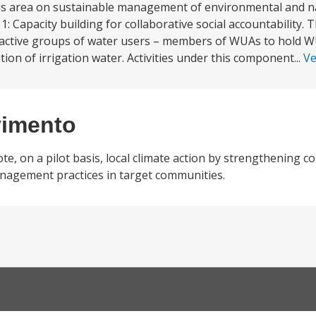
us area on sustainable management of environmental and na
Capacity building for collaborative social accountability.
f active groups of water users – members of WUAs to hol
ution of irrigation water. Activities under this component...
Ve
vimento
e, on a pilot basis, local climate action by strengthening 
nagement practices in target communities.