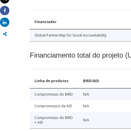
Imprimir
Share
Financiador
Share
Global Partnership for Social Accountability
Financiamento total do projeto 
Linha de produtos
BIRD/AID
Compromisso do BIRD
N/A
Compromissos da AID
N/A
Compromisso do BIRD
N/A
+ AID