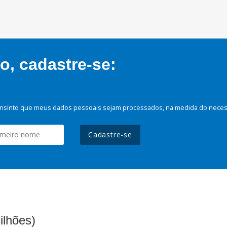
, cadastre-se:
nsinto que meus dados pessoais sejam processados, na medida do necessá
Cadastre-se
ilhões)