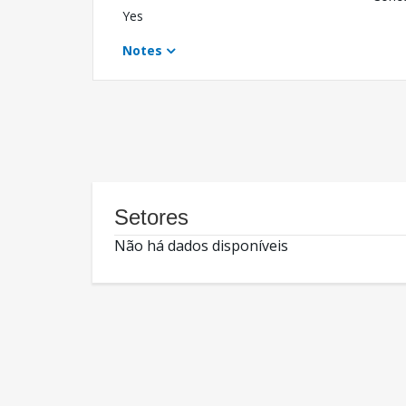
Yes
Notes
Setores
Não há dados disponíveis