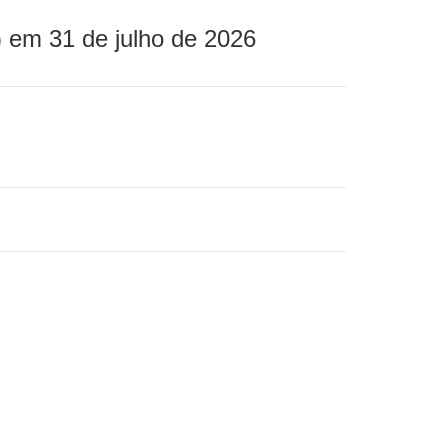
 em 31 de julho de 2026