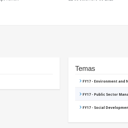
Temas
FY17 - Environment and
FY17 - Public Sector Ma
FY17 - Social Developme