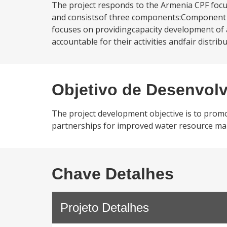
The project responds to the Armenia CPF foc
and consistsof three components:Component 1: 
focuses on providingcapacity development o
accountable for their activities andfair distrib
Objetivo de Desenvol
The project development objective is to promot
partnerships for improved water resource ma
Chave Detalhes
Projeto Detalhes