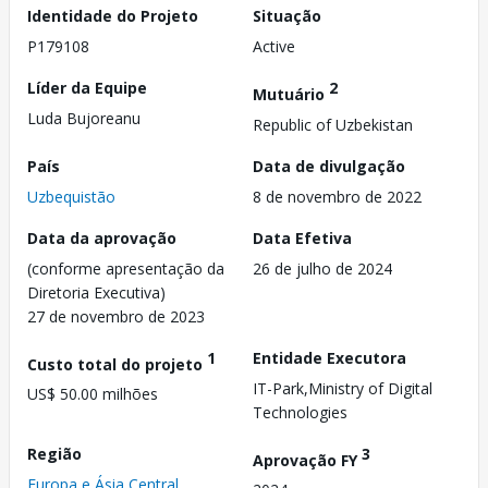
Identidade do Projeto
Situação
P179108
Active
Líder da Equipe
2
Mutuário
Luda Bujoreanu
Republic of Uzbekistan
País
Data de divulgação
Uzbequistão
8 de novembro de 2022
Data da aprovação
Data Efetiva
(conforme apresentação da
26 de julho de 2024
Diretoria Executiva)
27 de novembro de 2023
1
Entidade Executora
Custo total do projeto
IT-Park,Ministry of Digital
US$ 50.00 milhões
Technologies
Região
3
Aprovação FY
Europa e Ásia Central