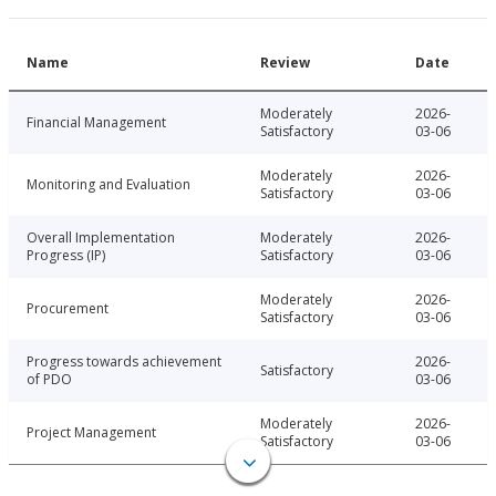
Name
Review
Date
Moderately
2026-
Financial Management
Satisfactory
03-06
Moderately
2026-
Monitoring and Evaluation
Satisfactory
03-06
Overall Implementation
Moderately
2026-
Progress (IP)
Satisfactory
03-06
Moderately
2026-
Procurement
Satisfactory
03-06
Progress towards achievement
2026-
Satisfactory
of PDO
03-06
Moderately
2026-
Project Management
Satisfactory
03-06