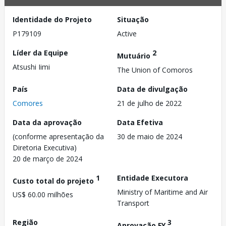
Identidade do Projeto
Situação
P179109
Active
Líder da Equipe
2
Mutuário
Atsushi Iimi
The Union of Comoros
País
Data de divulgação
Comores
21 de julho de 2022
Data da aprovação
Data Efetiva
(conforme apresentação da
30 de maio de 2024
Diretoria Executiva)
20 de março de 2024
1
Entidade Executora
Custo total do projeto
Ministry of Maritime and Air
US$ 60.00 milhões
Transport
Região
3
Aprovação FY