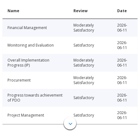
Name
Review
Date
Moderately
2026-
Financial Management
Satisfactory
06-11
2026-
Monitoring and Evaluation
Satisfactory
06-11
Overall Implementation
Moderately
2026-
Progress (IP)
Satisfactory
06-11
Moderately
2026-
Procurement
Satisfactory
06-11
Progress towards achievement
2026-
Satisfactory
of PDO
06-11
2026-
Project Management
Satisfactory
06-11