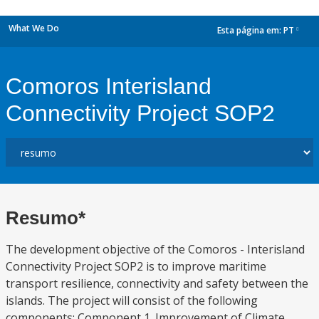
What We Do
Esta página em:
PT
dropdown
Comoros Interisland
Connectivity Project SOP2
Resumo*
The development objective of the Comoros - Interisland
Connectivity Project SOP2 is to improve maritime
transport resilience, connectivity and safety between the
islands. The project will consist of the following
components: Component 1. Improvement of Climate