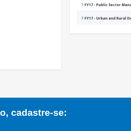
FY17 - Public Sector Ma
FY17 - Urban and Rural 
, cadastre-se: