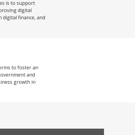
es is to support
roving digital
 digital finance, and
rms to foster an
f government and
usiness growth in