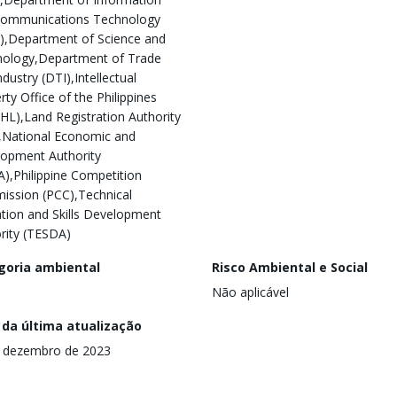
Communications Technology
),Department of Science and
ology,Department of Trade
dustry (DTI),Intellectual
rty Office of the Philippines
HL),Land Registration Authority
,National Economic and
opment Authority
),Philippine Competition
ssion (PCC),Technical
tion and Skills Development
rity (TESDA)
goria ambiental
Risco Ambiental e Social
Não aplicável
 da última atualização
 dezembro de 2023