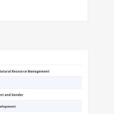
 Natural Resource Management
nt and Gender
evelopment