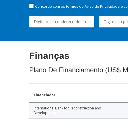
Concordo com os termos do Aviso de Privacidade e co
Finanças
Plano De Financiamento (US$ M
Financiador
International Bank for Reconstruction and
Development