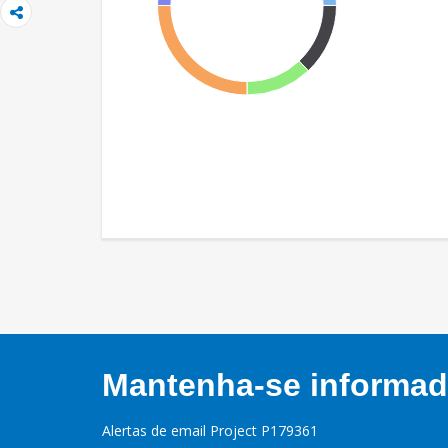
Mantenha-se informado
Alertas de email Project P179361