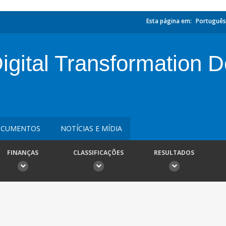
Esta página em:
Português
 Digital Transformation
CUMENTOS
NOTÍCIAS E MÍDIA
FINANÇAS
CLASSIFICAÇÕES
RESULTADOS