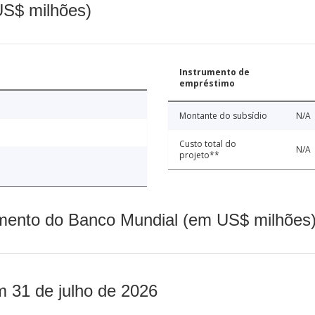
(US$ milhões)
Instrumento de
empréstimo
Montante do subsídio
N/A
Custo total do
N/A
projeto**
mento do Banco Mundial (em US$ milhões)
m 31 de julho de 2026