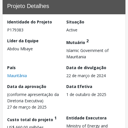
Projeto Detalhes
Identidade do Projeto
Situação
P179383
Active
Líder da Equipe
2
Mutuário
Abdou Mbaye
Islamic Government of
Mauritania
País
Data de divulgação
Mauritânia
22 de março de 2024
Data da aprovação
Data Efetiva
(conforme apresentação da
1 de outubro de 2025
Diretoria Executiva)
27 de março de 2025
1
Entidade Executora
Custo total do projeto
Ministry of Energy and
US$ 660.00 milhões