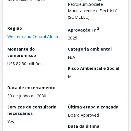
Petroleum,Société
Mauritanienne d'Electricité
(SOMELEC)
Região
3
Aprovação FY
Western and Central Africa
2025
Montante do
Categoria ambiental
compromisso
N/A
US$ 82.50 milhões
Risco Ambiental e Social
M
Data de encerramento
30 de junho de 2030
Serviços de consultoria
Última etapa alcançada
necessários
Board Approved
Yes
Data da última