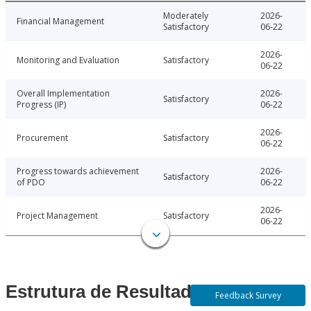
Moderately
2026-
Financial Management
Satisfactory
06-22
2026-
Monitoring and Evaluation
Satisfactory
06-22
Overall Implementation
2026-
Satisfactory
Progress (IP)
06-22
2026-
Procurement
Satisfactory
06-22
Progress towards achievement
2026-
Satisfactory
of PDO
06-22
2026-
Project Management
Satisfactory
06-22
Estrutura de Resultados
Feedback Survey