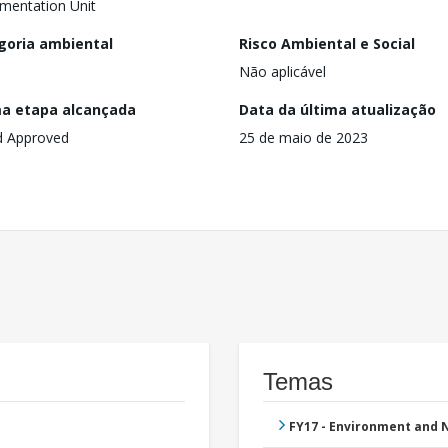
mentation Unit
goria ambiental
Risco Ambiental e Social
Não aplicável
ma etapa alcançada
Data da última atualização
d Approved
25 de maio de 2023
Temas
FY17 - Environment and