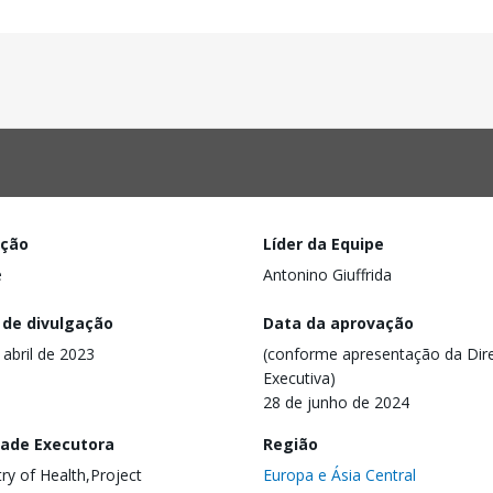
ação
Líder da Equipe
e
Antonino Giuffrida
 de divulgação
Data da aprovação
 abril de 2023
(conforme apresentação da Dire
Executiva)
28 de junho de 2024
dade Executora
Região
try of Health,Project
Europa e Ásia Central