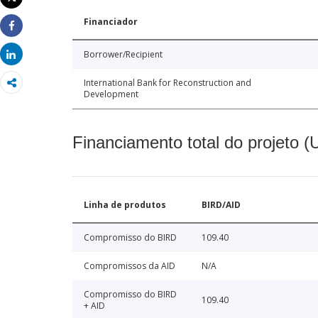
Imprimir
Financiador
Share
Borrower/Recipient
Share
International Bank for Reconstruction and
Development
Financiamento total do projeto 
Linha de produtos
BIRD/AID
Compromisso do BIRD
109.40
Compromissos da AID
N/A
Compromisso do BIRD
109.40
+ AID