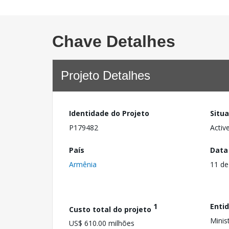
Chave Detalhes
Projeto Detalhes
Identidade do Projeto
Situ
P179482
Activ
País
Data
Armênia
11 de
1
Enti
Custo total do projeto
Minis
US$ 610.00 milhões