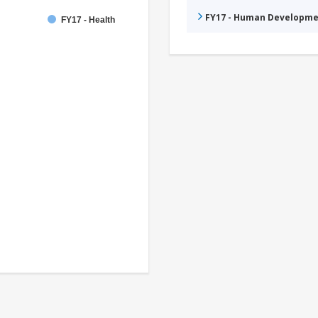
FY17 - Human Developme
FY17 - Health