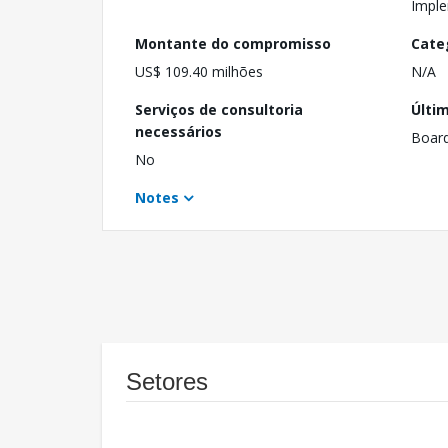
Imple
Montante do compromisso
Cate
US$ 109.40 milhões
N/A
Serviços de consultoria
Últi
necessários
Boar
No
Notes
Setores