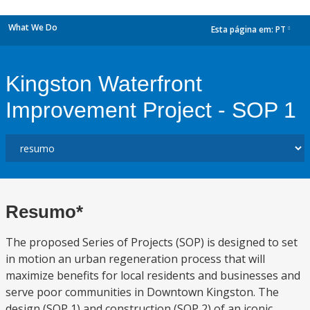
What We Do
Esta página em:
PT
dropdown
Kingston Waterfront
Improvement Project - SOP 1
Resumo*
The proposed Series of Projects (SOP) is designed to set
in motion an urban regeneration process that will
maximize benefits for local residents and businesses and
serve poor communities in Downtown Kingston. The
design (SOP 1) and construction (SOP 2) of an iconic