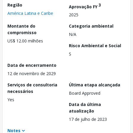
Região
3
Aprovação FY
América Latina e Caribe
2025
Montante do
Categoria ambiental
compromisso
N/A
US$ 12.00 milhões
Risco Ambiental e Social
S
Data de encerramento
12 de novembro de 2029
Serviços de consultoria
Última etapa alcançada
necessários
Board Approved
Yes
Data da última
atualização
17 de julho de 2023
Notes