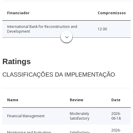
Financiador
Compromissos
International Bank for Reconstruction and
12.00
Development
Ratings
CLASSIFICAÇÕES DA IMPLEMENTAÇÃO
Name
Review
Date
Moderately
2026-
Financial Management
Satisfactory
06-18
2026-
Monitoring and Evaluation
Satisfactory