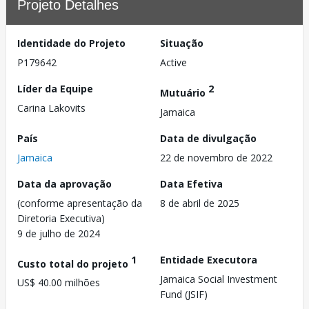
Projeto Detalhes
Identidade do Projeto
Situação
P179642
Active
Líder da Equipe
2
Mutuário
Carina Lakovits
Jamaica
País
Data de divulgação
Jamaica
22 de novembro de 2022
Data da aprovação
Data Efetiva
(conforme apresentação da
8 de abril de 2025
Diretoria Executiva)
9 de julho de 2024
1
Entidade Executora
Custo total do projeto
Jamaica Social Investment
US$ 40.00 milhões
Fund (JSIF)